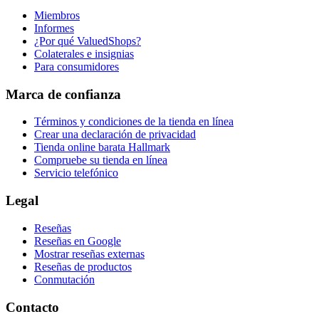
Miembros
Informes
¿Por qué ValuedShops?
Colaterales e insignias
Para consumidores
Marca de confianza
Términos y condiciones de la tienda en línea
Crear una declaración de privacidad
Tienda online barata Hallmark
Compruebe su tienda en línea
Servicio telefónico
Legal
Reseñas
Reseñas en Google
Mostrar reseñas externas
Reseñas de productos
Conmutación
Contacto