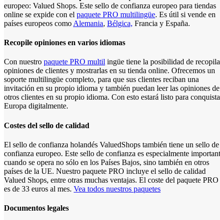
europeo: Valued Shops. Este sello de confianza europeo para tiendas
online se expide con el
paquete PRO multilingüe
. Es útil si vende en
países europeos como
Alemania
,
Bélgica,
Francia y España.
Recopile opiniones en varios idiomas
Con nuestro
paquete PRO multil
ingüe tiene la posibilidad de recopila
opiniones de clientes y mostrarlas en su tienda online. Ofrecemos un
soporte multilingüe completo, para que sus clientes reciban una
invitación en su propio idioma y también puedan leer las opiniones de
otros clientes en su propio idioma. Con esto estará listo para conquista
Europa digitalmente.
Costes del sello de calidad
El sello de confianza holandés ValuedShops también tiene un sello de
confianza europeo. Este sello de confianza es especialmente importan
cuando se opera no sólo en los Países Bajos, sino también en otros
países de la UE. Nuestro paquete PRO incluye el sello de calidad
Valued Shops, entre otras muchas ventajas. El coste del paquete PRO
es de 33 euros al mes.
Vea todos nuestros paquetes
Documentos legales