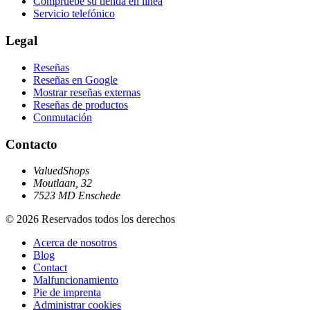
Compruebe su tienda en línea
Servicio telefónico
Legal
Reseñas
Reseñas en Google
Mostrar reseñas externas
Reseñas de productos
Conmutación
Contacto
ValuedShops
Moutlaan, 32
7523 MD Enschede
© 2026 Reservados todos los derechos
Acerca de nosotros
Blog
Contact
Malfuncionamiento
Pie de imprenta
Administrar cookies