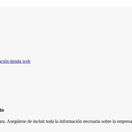
ución tienda web
to
ara. Asegúrese de incluir toda la información necesaria sobre la empres