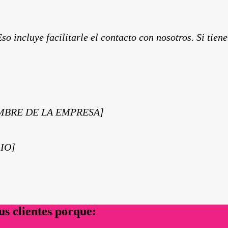
so incluye facilitarle el contacto con nosotros. Si tie
[NOMBRE DE LA EMPRESA]
IO]
us clientes porque: