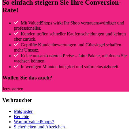
So einfach steigern Sie Ihre Conversion-
Rate!
Mit ValuedShops wirkt Ihr Shop vertrauenswürdiger und
professioneller.
Kunden treffen schneller Kaufentscheidungen und kehren
eher zurück.
Geprüfte Kundenbewertungen und Gütesiegel schaffen
mehr Umsatz.
Keine umsatzbasierten Preise – faire Pakete, mit denen Sie
wachsen können.
In wenigen Minuten integriert und sofort einsatzbereit.
Wollen Sie das auch?
Jetzt starten
Verbraucher
Mitglieder
Berichte
Warum ValuedShops?
Sicherheiten und Abzeichen