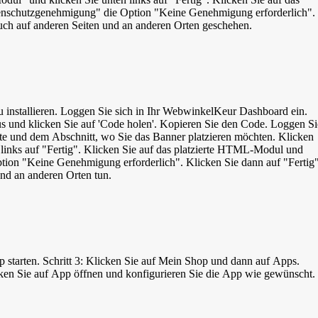
enschutzgenehmigung" die Option "Keine Genehmigung erforderlich".
auch auf anderen Seiten und an anderen Orten geschehen.
eur Dashboard ein.
aus und klicken Sie auf 'Code holen'. Kopieren Sie den Code. Loggen Si
eite und dem Abschnitt, wo Sie das Banner platzieren möchten. Klicken
inks auf "Fertig". Klicken Sie auf das platzierte HTML-Modul und
ion "Keine Genehmigung erforderlich". Klicken Sie dann auf "Fertig
und an anderen Orten tun.
p starten. Schritt 3: Klicken Sie auf Mein Shop und dann auf Apps.
cken Sie auf App öffnen und konfigurieren Sie die App wie gewünscht.