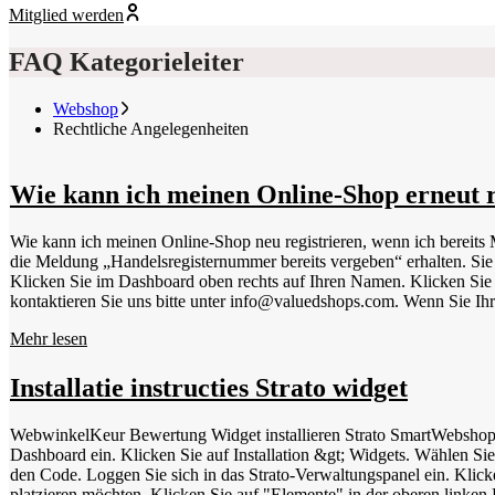
Mitglied werden
FAQ Kategorieleiter
Webshop
Rechtliche Angelegenheiten
Wie kann ich meinen Online-Shop erneut re
Wie kann ich meinen Online-Shop neu registrieren, wenn ich bereits M
die Meldung „Handelsregisternummer bereits vergeben“ erhalten. S
Klicken Sie im Dashboard oben rechts auf Ihren Namen. Klicken Sie
kontaktieren Sie uns bitte unter info@valuedshops.com. Wenn Sie Ihr
Mehr lesen
Installatie instructies Strato widget
WebwinkelKeur Bewertung Widget installieren Strato SmartWebshop Folgen Sie den n
Dashboard ein. Klicken Sie auf Installation &gt; Widgets. Wählen Si
den Code. Loggen Sie sich in das Strato-Verwaltungspanel ein. Klick
platzieren möchten. Klicken Sie auf "Elemente" in der oberen linke