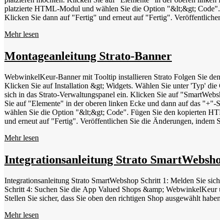
platzierte HTML-Modul und wählen Sie die Option "&lt;&gt; Code"
Klicken Sie dann auf "Fertig" und erneut auf "Fertig". Veröffentlic
Mehr lesen
Montageanleitung Strato-Banner
WebwinkelKeur-Banner mit Tooltip installieren Strato Folgen Sie den nachstehenden Schritte
Klicken Sie auf Installation &gt; Widgets. Wählen Sie unter 'Typ' di
sich in das Strato-Verwaltungspanel ein. Klicken Sie auf "SmartWebs
Sie auf "Elemente" in der oberen linken Ecke und dann auf das "+"
wählen Sie die Option "&lt;&gt; Code". Fügen Sie den kopierten H
und erneut auf "Fertig". Veröffentlichen Sie die Änderungen, indem S
Mehr lesen
Integrationsanleitung Strato SmartWebsh
Integrationsanleitung Strato SmartWebshop Schritt 1: Melden Sie sic
Schritt 4: Suchen Sie die App Valued Shops &amp; WebwinkelKeur und
Stellen Sie sicher, dass Sie oben den richtigen Shop ausgewählt habe
Mehr lesen