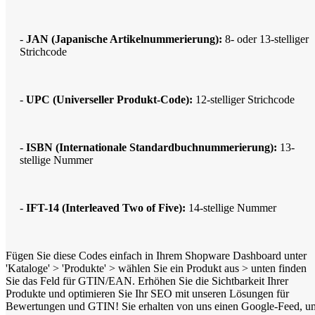
-
JAN (Japanische Artikelnummerierung):
8- oder 13-stelliger
Strichcode
-
UPC (Universeller Produkt-Code):
12-stelliger Strichcode
-
ISBN (Internationale Standardbuchnummerierung):
13-
stellige Nummer
-
IFT-14 (Interleaved Two of Five):
14-stellige Nummer
Fügen Sie diese Codes einfach in Ihrem Shopware Dashboard unter
'Kataloge' > 'Produkte' > wählen Sie ein Produkt aus > unten finden
Sie das Feld für GTIN/EAN. Erhöhen Sie die Sichtbarkeit Ihrer
Produkte und optimieren Sie Ihr SEO mit unseren Lösungen für
Bewertungen und GTIN! Sie erhalten von uns einen Google-Feed, u