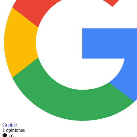
Google
1 opiniones
10