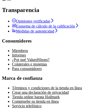
Transparencia
Opiniones verificadas
Esquema de cálculo de la calificación
Medidas de autenticidad
Consumidores
Miembros
Informes
¿Por qué ValuedShops?
Colaterales e insignias
Para consumidores
Marca de confianza
Términos y condiciones de la tienda en línea
Crear una declaración de privacidad
Tienda online barata Hallmark
Compruebe su tienda en línea
Servicio telefónico