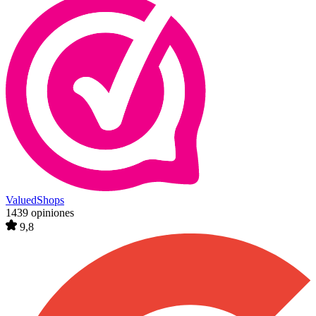
ValuedShops
1439 opiniones
9,8