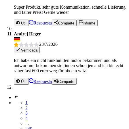
Super Produkt, sehr gute Kommunikation, schnelle Lieferung
und fairer Preis! Gerne wieder
Respuesta
Útil
Comparte
Informe
Andrej Heger
23/7/2026
Verificada
Ich habe ein nicht funktiinirten motor bekommen und als
antwort nur bekommen sie finden schon jemand ich bin echt
sauer fast 600 euro weg für nix ein witz
Respuesta
Útil
Comparte
1
2
3
4
...
240