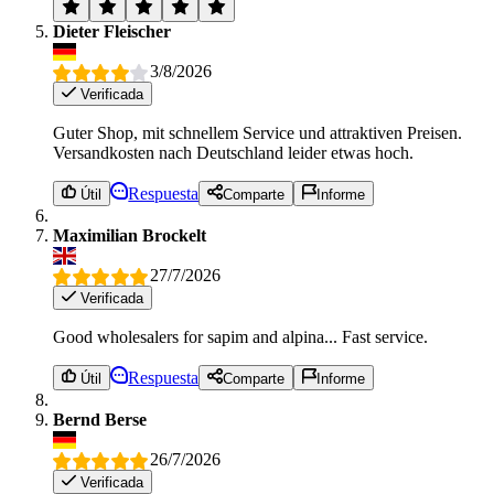
Dieter Fleischer
3/8/2026
Verificada
Guter Shop, mit schnellem Service und attraktiven Preisen.
Versandkosten nach Deutschland leider etwas hoch.
Respuesta
Útil
Comparte
Informe
Maximilian Brockelt
27/7/2026
Verificada
Good wholesalers for sapim and alpina... Fast service.
Respuesta
Útil
Comparte
Informe
Bernd Berse
26/7/2026
Verificada