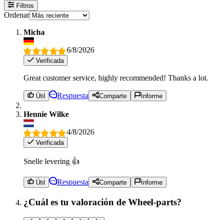
Filtros
Ordenar
Micha
6/8/2026
Verificada
Great customer service, highly recommended! Thanks a lot.
Respuesta
Útil
Comparte
Informe
Hennie Wilke
4/8/2026
Verificada
Snelle levering 👍
Respuesta
Útil
Comparte
Informe
¿Cuál es tu valoración de Wheel-parts?