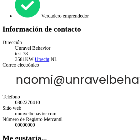
Verdadero emprendedor
Información de contacto
Dirección
Unravel Behavior
test 78
3581KW
Utrecht
NL
Correo electrónico
Teléfono
0302270410
Sitio web
unravelbehavior.com
Número de Registro Mercantil
00000000
Me gustaría...