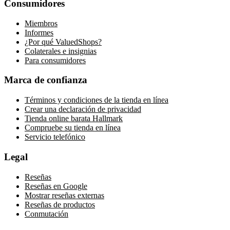
Consumidores
Miembros
Informes
¿Por qué ValuedShops?
Colaterales e insignias
Para consumidores
Marca de confianza
Términos y condiciones de la tienda en línea
Crear una declaración de privacidad
Tienda online barata Hallmark
Compruebe su tienda en línea
Servicio telefónico
Legal
Reseñas
Reseñas en Google
Mostrar reseñas externas
Reseñas de productos
Conmutación