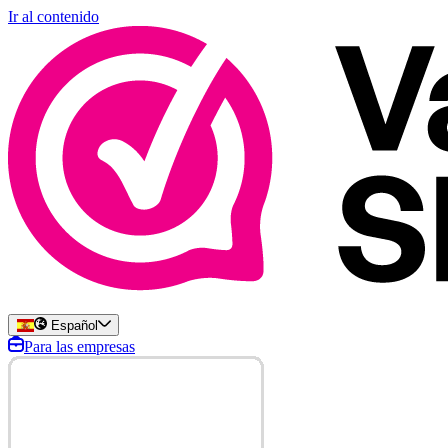
Ir al contenido
Español
Para las empresas