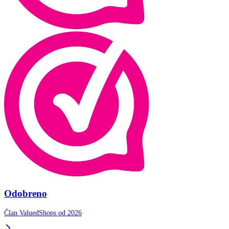
Odobreno
Član ValuedShops od 2026