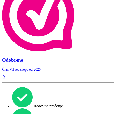
Odobreno
Član ValuedShops od 2026
Redovito praćenje