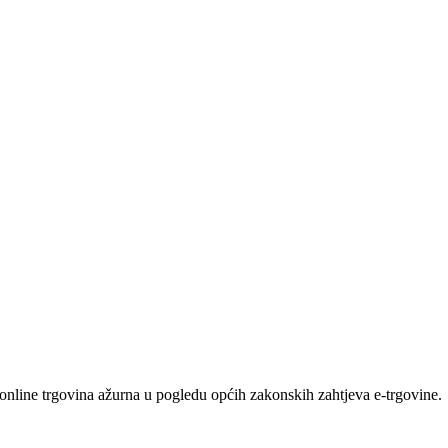
e online trgovina ažurna u pogledu općih zakonskih zahtjeva e-trgovine.