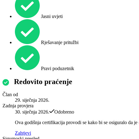
Jasni uvjeti
Rješavanje pritužbi
Pravi poduzetnik
Redovito praćenje
Član od
29. siječnja 2026.
Zadnja provjera
30. siječnja 2026.
Odobreno
Ova godišnja certifikacija provodi se kako bi se osiguralo da j
Zahtjevi
Sigurnoski pregled