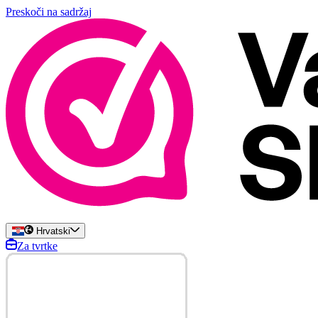
Preskoči na sadržaj
Hrvatski
Za tvrtke