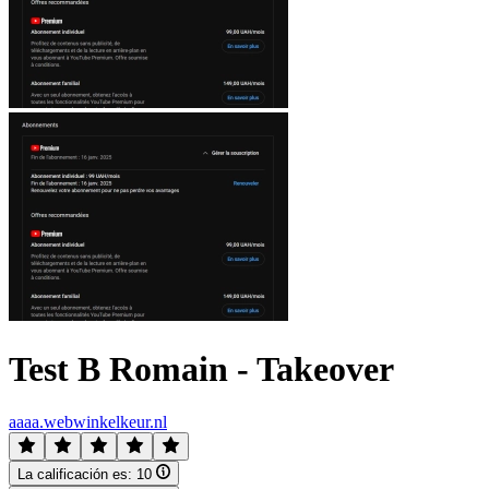
Test B Romain - Takeover
aaaa.webwinkelkeur.nl
La calificación es:
10