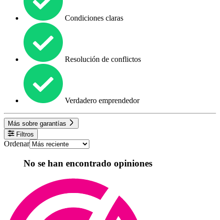
Condiciones claras
Resolución de conflictos
Verdadero emprendedor
Más sobre garantías
Filtros
Ordenar
No se han encontrado opiniones