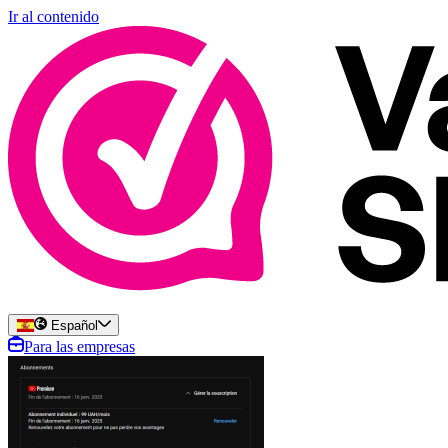
Ir al contenido
Español
Para las empresas