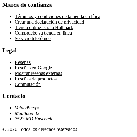
Marca de confianza
Términos y condiciones de la tienda en línea
Crear una declaración de privacidad
Tienda online barata Hallmark
Compruebe su tienda en línea
Servicio telefónico
Legal
Reseñas
Reseñas en Google
Mostrar reseñas externas
Reseñas de productos
Conmutación
Contacto
ValuedShops
Moutlaan 32
7523 MD Enschede
© 2026 Todos los derechos reservados