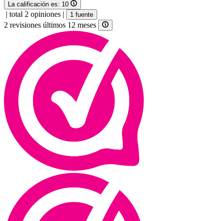
La calificación es:
10
|
total 2 opiniones
|
1 fuente
2 revisiones últimos 12 meses