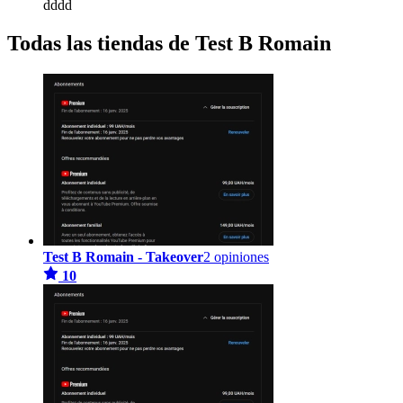
dddd
Todas las tiendas de Test B Romain
Test B Romain - Takeover
2 opiniones
10