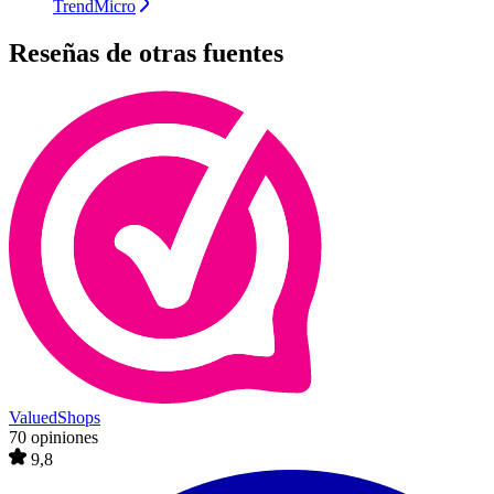
TrendMicro
Reseñas de otras fuentes
ValuedShops
70 opiniones
9,8