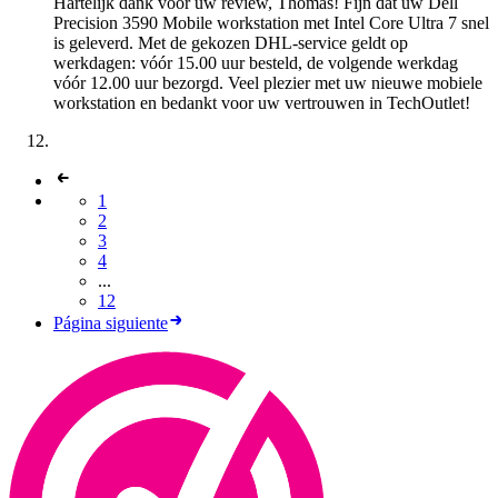
Hartelijk dank voor uw review, Thomas! Fijn dat uw Dell
Precision 3590 Mobile workstation met Intel Core Ultra 7 snel
is geleverd. Met de gekozen DHL-service geldt op
werkdagen: vóór 15.00 uur besteld, de volgende werkdag
vóór 12.00 uur bezorgd. Veel plezier met uw nieuwe mobiele
workstation en bedankt voor uw vertrouwen in TechOutlet!
1
2
3
4
...
12
Página siguiente