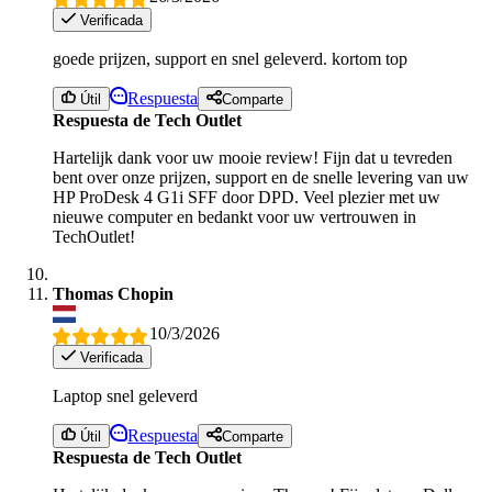
Verificada
goede prijzen, support en snel geleverd. kortom top
Respuesta
Útil
Comparte
Respuesta de Tech Outlet
Hartelijk dank voor uw mooie review! Fijn dat u tevreden
bent over onze prijzen, support en de snelle levering van uw
HP ProDesk 4 G1i SFF door DPD. Veel plezier met uw
nieuwe computer en bedankt voor uw vertrouwen in
TechOutlet!
Thomas Chopin
10/3/2026
Verificada
Laptop snel geleverd
Respuesta
Útil
Comparte
Respuesta de Tech Outlet