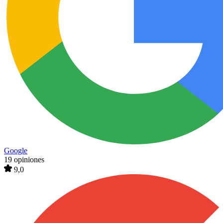
Google
19 opiniones
9,0