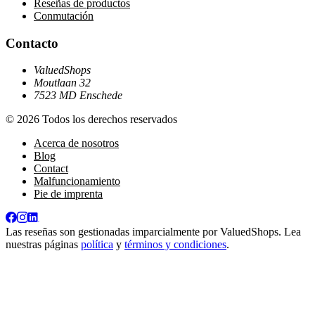
Reseñas de productos
Conmutación
Contacto
ValuedShops
Moutlaan 32
7523 MD Enschede
© 2026 Todos los derechos reservados
Acerca de nosotros
Blog
Contact
Malfuncionamiento
Pie de imprenta
Las reseñas son gestionadas imparcialmente por
ValuedShops
. Lea
nuestras páginas
política
y
términos y condiciones
.