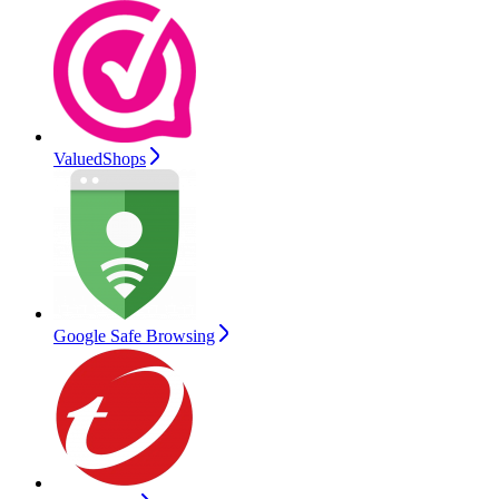
ValuedShops
Google Safe Browsing