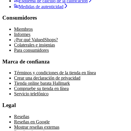
Esquema de cálculo de la calificación
Medidas de autenticidad
Consumidores
Miembros
Informes
¿Por qué ValuedShops?
Colaterales e insignias
Para consumidores
Marca de confianza
Términos y condiciones de la tienda en línea
Crear una declaración de privacidad
Tienda online barata Hallmark
Compruebe su tienda en línea
Servicio telefónico
Legal
Reseñas
Reseñas en Google
Mostrar reseñas externas