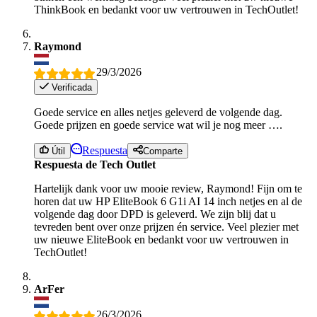
ThinkBook en bedankt voor uw vertrouwen in TechOutlet!
Raymond
29/3/2026
Verificada
Goede service en alles netjes geleverd de volgende dag.
Goede prijzen en goede service wat wil je nog meer ….
Respuesta
Útil
Comparte
Respuesta de Tech Outlet
Hartelijk dank voor uw mooie review, Raymond! Fijn om te
horen dat uw HP EliteBook 6 G1i AI 14 inch netjes en al de
volgende dag door DPD is geleverd. We zijn blij dat u
tevreden bent over onze prijzen én service. Veel plezier met
uw nieuwe EliteBook en bedankt voor uw vertrouwen in
TechOutlet!
ArFer
26/3/2026