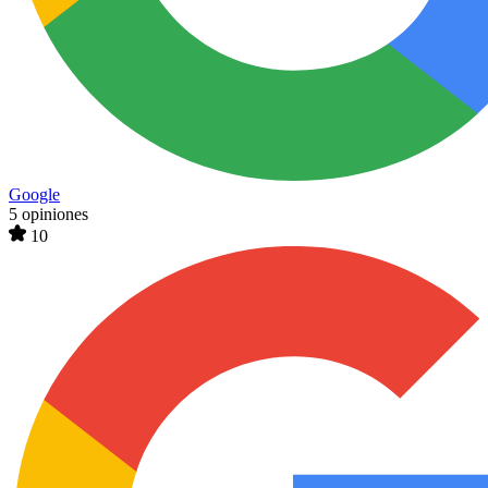
Google
5 opiniones
10