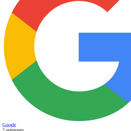
Google
2 opiniones