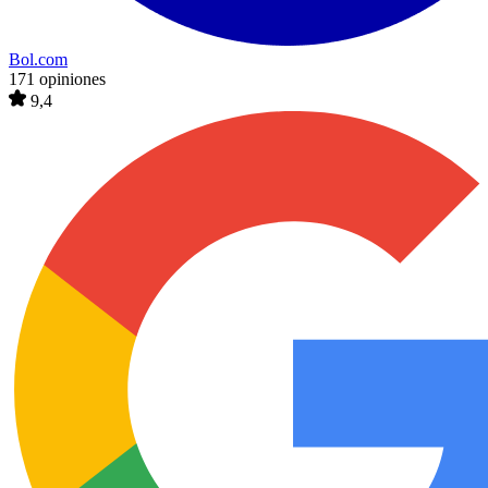
Bol.com
171 opiniones
9,4