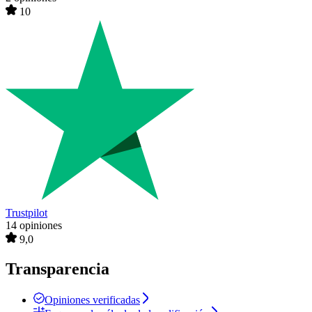
10
Trustpilot
14 opiniones
9,0
Transparencia
Opiniones verificadas