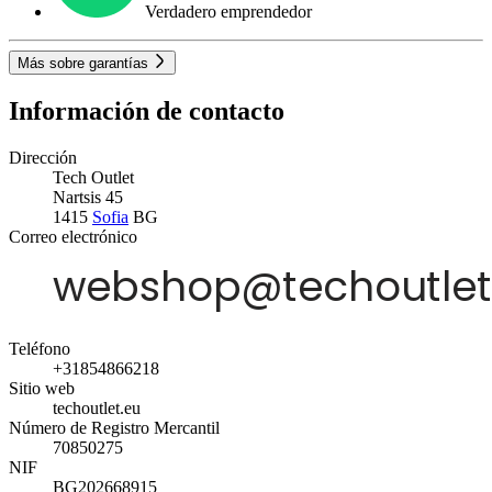
Verdadero emprendedor
Más sobre garantías
Información de contacto
Dirección
Tech Outlet
Nartsis 45
1415
Sofia
BG
Correo electrónico
Teléfono
+31854866218
Sitio web
techoutlet.eu
Número de Registro Mercantil
70850275
NIF
BG202668915