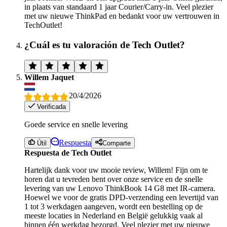
in plaats van standaard 1 jaar Courier/Carry-in. Veel plezier
met uw nieuwe ThinkPad en bedankt voor uw vertrouwen in
TechOutlet!
¿Cuál es tu valoración de Tech Outlet?
Willem Jaquet
20/4/2026
Verificada
Goede service en snelle levering
Respuesta
Útil
Comparte
Respuesta de Tech Outlet
Hartelijk dank voor uw mooie review, Willem! Fijn om te
horen dat u tevreden bent over onze service en de snelle
levering van uw Lenovo ThinkBook 14 G8 met IR-camera.
Hoewel we voor de gratis DPD-verzending een levertijd van
1 tot 3 werkdagen aangeven, wordt een bestelling op de
meeste locaties in Nederland en België gelukkig vaak al
binnen één werkdag bezorgd. Veel plezier met uw nieuwe