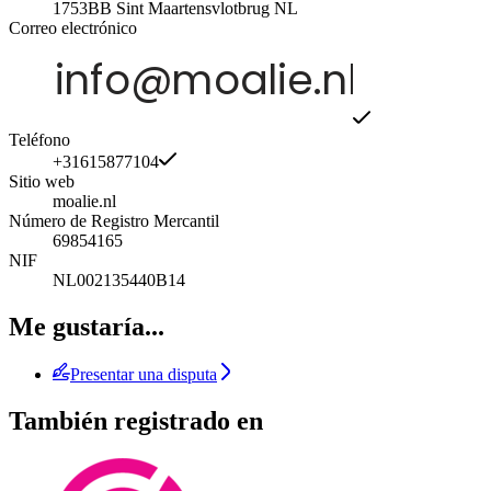
1753BB
Sint Maartensvlotbrug
NL
Correo electrónico
Teléfono
+31615877104
Sitio web
moalie.nl
Número de Registro Mercantil
69854165
NIF
NL002135440B14
Me gustaría...
Presentar una disputa
También registrado en