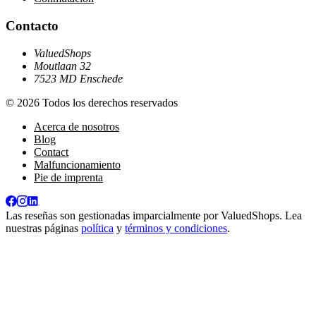
Contacto
ValuedShops
Moutlaan 32
7523 MD Enschede
© 2026 Todos los derechos reservados
Acerca de nosotros
Blog
Contact
Malfuncionamiento
Pie de imprenta
Las reseñas son gestionadas imparcialmente por
ValuedShops
. Lea
nuestras páginas
política
y
términos y condiciones
.