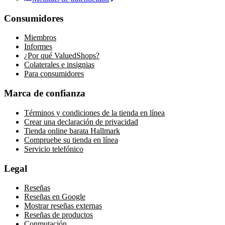
Consumidores
Miembros
Informes
¿Por qué ValuedShops?
Colaterales e insignias
Para consumidores
Marca de confianza
Términos y condiciones de la tienda en línea
Crear una declaración de privacidad
Tienda online barata Hallmark
Compruebe su tienda en línea
Servicio telefónico
Legal
Reseñas
Reseñas en Google
Mostrar reseñas externas
Reseñas de productos
Conmutación