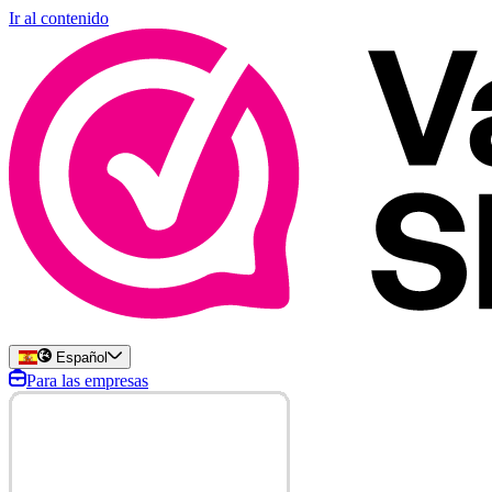
Ir al contenido
Español
Para las empresas