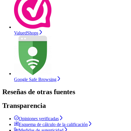
ValuedShops
Google Safe Browsing
Reseñas de otras fuentes
Transparencia
Opiniones verificadas
Esquema de cálculo de la calificación
Medidas de autenticidad