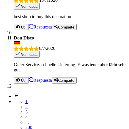
13/7/2026
Verificada
best shop to buy this decoration
Respuesta
Útil
Comparte
Don Disco
8/7/2026
Verificada
Guter Service- schnelle Lieferung. Etwas teuer aber färbt sehr
gut.
Respuesta
Útil
Comparte
1
2
3
4
...
200