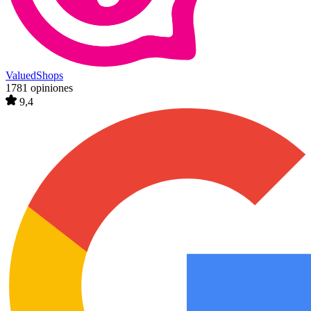
ValuedShops
1781 opiniones
9,4