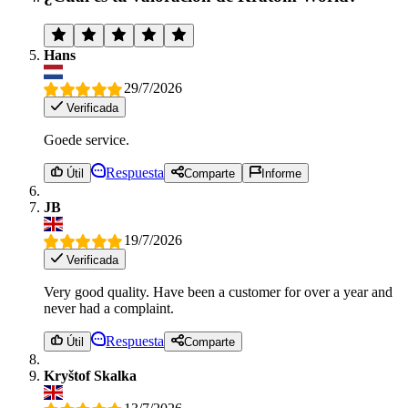
Hans
29/7/2026
Verificada
Goede service.
Respuesta
Útil
Comparte
Informe
JB
19/7/2026
Verificada
Very good quality. Have been a customer for over a year and
never had a complaint.
Respuesta
Útil
Comparte
Kryštof Skalka