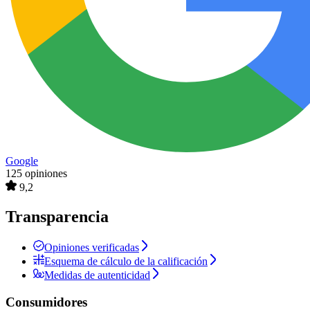
Google
125 opiniones
9,2
Transparencia
Opiniones verificadas
Esquema de cálculo de la calificación
Medidas de autenticidad
Consumidores