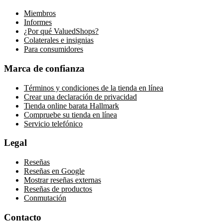
Miembros
Informes
¿Por qué ValuedShops?
Colaterales e insignias
Para consumidores
Marca de confianza
Términos y condiciones de la tienda en línea
Crear una declaración de privacidad
Tienda online barata Hallmark
Compruebe su tienda en línea
Servicio telefónico
Legal
Reseñas
Reseñas en Google
Mostrar reseñas externas
Reseñas de productos
Conmutación
Contacto