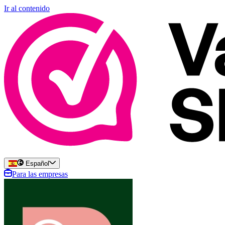
Ir al contenido
Español
Para las empresas