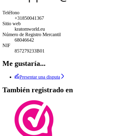
Teléfono
+31850041367
Sitio web
kratomworld.eu
Número de Registro Mercantil
68046642
NIF
857279233B01
Me gustaría...
Presentar una disputa
También registrado en