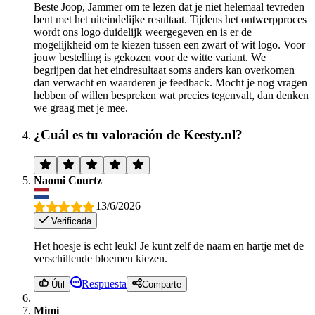
Beste Joop, Jammer om te lezen dat je niet helemaal tevreden
bent met het uiteindelijke resultaat. Tijdens het ontwerpproces
wordt ons logo duidelijk weergegeven en is er de
mogelijkheid om te kiezen tussen een zwart of wit logo. Voor
jouw bestelling is gekozen voor de witte variant. We
begrijpen dat het eindresultaat soms anders kan overkomen
dan verwacht en waarderen je feedback. Mocht je nog vragen
hebben of willen bespreken wat precies tegenvalt, dan denken
we graag met je mee.
¿Cuál es tu valoración de Keesty.nl?
Naomi Courtz
13/6/2026
Verificada
Het hoesje is echt leuk! Je kunt zelf de naam en hartje met de
verschillende bloemen kiezen.
Respuesta
Útil
Comparte
Mimi