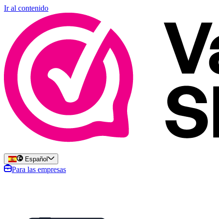
Ir al contenido
Español
Para las empresas