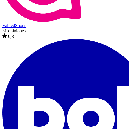
ValuedShops
31 opiniones
9,3