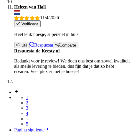
Heleen van Hall
11/4/2026
Verificada
Heel leuk hoesje, supersnel in huis
Respuesta
Útil
Comparte
Respuesta de Keesty.nl
Bedankt voor je review! We doen ons best om zowel kwaliteit
als snelle levering te bieden, dus fijn dat je dat zo hebt
ervaren. Veel plezier met je hoesje!
1
2
3
4
...
5
Página siguiente