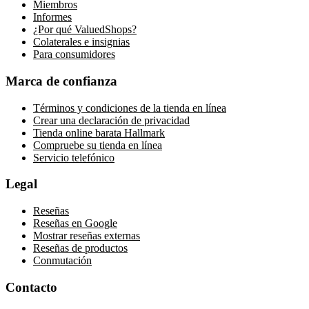
Miembros
Informes
¿Por qué ValuedShops?
Colaterales e insignias
Para consumidores
Marca de confianza
Términos y condiciones de la tienda en línea
Crear una declaración de privacidad
Tienda online barata Hallmark
Compruebe su tienda en línea
Servicio telefónico
Legal
Reseñas
Reseñas en Google
Mostrar reseñas externas
Reseñas de productos
Conmutación
Contacto