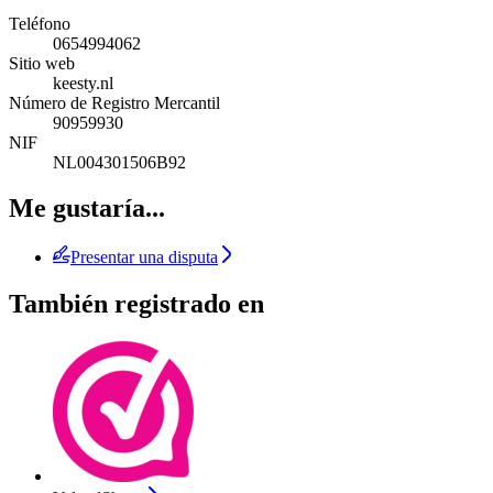
Teléfono
0654994062
Sitio web
keesty.nl
Número de Registro Mercantil
90959930
NIF
NL004301506B92
Me gustaría...
Presentar una disputa
También registrado en