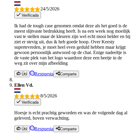
24/5/2026
Verificada
Ik had de tough case genomen omdat deze als het goed is de
meest slijtvaste bedrukking heeft. Is na een week nog moeilijk
vast te stellen maar de kleuren zijn wel echt mooi helder en hij
ziet er stevig uit, dus ik heb goede hoop. Over Keesty
supertevreden, je moet heel even geduld hebben maar krijgt
gewoon persoonlijk antwoord op de chat. Enige nadeeltje is
de vaste plek van het logo waardoor deze een beetje in de
weg zit over mijn afbeelding
Respuesta
Útil
Comparte
Ellen Vd.
8/5/2026
Verificada
Hoesje is echt prachtig geworden en was de volgende dag al
geleverd, boven verwachting.
Respuesta
Útil
Comparte