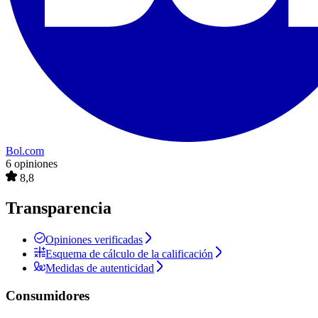
Bol.com
6 opiniones
8,8
Transparencia
Opiniones verificadas
Esquema de cálculo de la calificación
Medidas de autenticidad
Consumidores