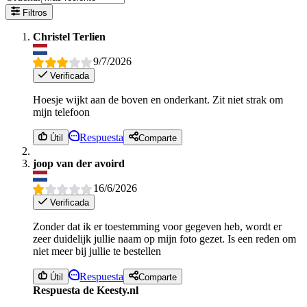
Filtros
Christel Terlien
9/7/2026
Verificada
Hoesje wijkt aan de boven en onderkant. Zit niet strak om
mijn telefoon
Respuesta
Útil
Comparte
joop van der avoird
16/6/2026
Verificada
Zonder dat ik er toestemming voor gegeven heb, wordt er
zeer duidelijk jullie naam op mijn foto gezet. Is een reden om
niet meer bij jullie te bestellen
Respuesta
Útil
Comparte
Respuesta de Keesty.nl