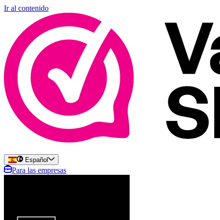
Ir al contenido
Español
Para las empresas