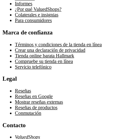
Informes
¿Por qué ValuedShops?
Colaterales e insignias
Para consumidores
Marca de confianza
Términos y condiciones de la tienda en línea
Crear una declaración de privacidad
Tienda online barata Hallmark
Compruebe su tienda en línea
Servicio telefónico
Legal
Reseñas
Reseñas en Google
Mostrar reseñas externas
Reseñas de productos
Conmutación
Contacto
ValuedShops