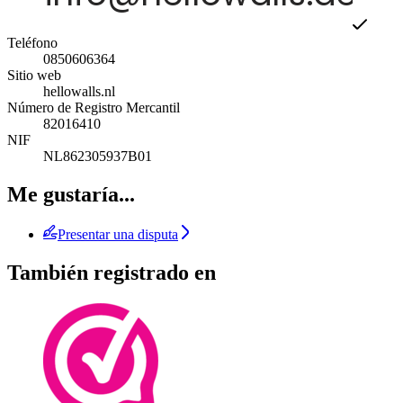
Teléfono
0850606364
Sitio web
hellowalls.nl
Número de Registro Mercantil
82016410
NIF
NL862305937B01
Me gustaría...
Presentar una disputa
También registrado en