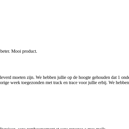
beter. Mooi product.
geleverd moeten zijn. We hebben jullie op de hoogte gehouden dat 1 onde
 vorige week toegezonden met track en trace voor jullie erbij. We hebb