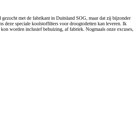
ad gezocht met de fabrikant in Duitsland SOG, maar dat zij bijzonder
 deze speciale koolstoffilters voor droogtoiletten kan leveren. Ik
rd kon worden inclusief behuizing, af fabriek. Nogmaals onze excuses,