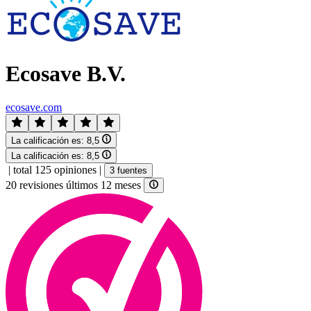
Ecosave B.V.
ecosave.com
La calificación es:
8,5
La calificación es:
8,5
|
total 125 opiniones
|
3 fuentes
20 revisiones últimos 12 meses