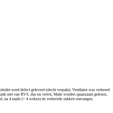
toilet werd defect geleverd (slecht verpakt), Ventilator was verkeerd
netank niet van RVS, dus nu verrot, Mails worden spaarzaam gelezen,
eld, na 4 mails (= 4 weken) de verkeerde zakken ontvangen.