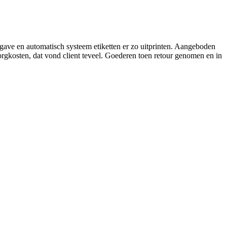
ve en automatisch systeem etiketten er zo uitprinten. Aangeboden
orgkosten, dat vond client teveel. Goederen toen retour genomen en in