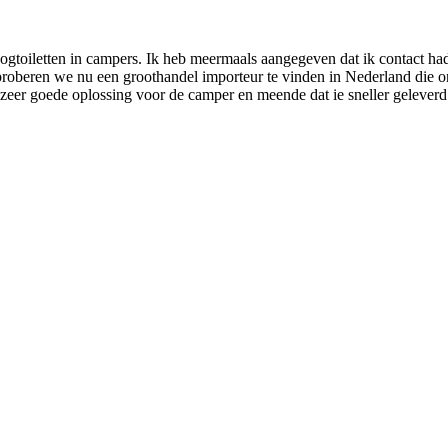
 droogtoiletten in campers. Ik heb meermaals aangegeven dat ik contact h
 proberen we nu een groothandel importeur te vinden in Nederland die ons
en zeer goede oplossing voor de camper en meende dat ie sneller geleve