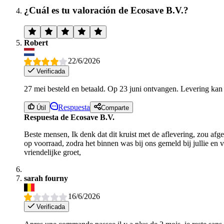
¿Cuál es tu valoración de Ecosave B.V.?
Robert
22/6/2026
Verificada
27 mei besteld en betaald. Op 23 juni ontvangen. Levering kan 
Respuesta
Útil
Comparte
Respuesta de Ecosave B.V.
Beste mensen, Ik denk dat dit kruist met de aflevering, zou af
op voorraad, zodra het binnen was bij ons gemeld bij jullie en
vriendelijke groet,
sarah fourny
16/6/2026
Verificada