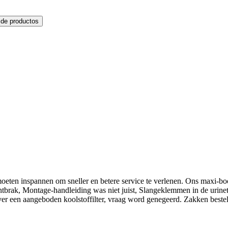
de productos
oeten inspannen om sneller en betere service te verlenen. Ons maxi-boot
 ontbrak, Montage-handleiding was niet juist, Slangeklemmen in de uri
over een aangeboden koolstoffilter, vraag word genegeerd. Zakken best