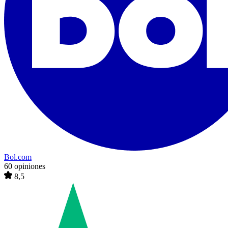
Bol.com
60 opiniones
8,5