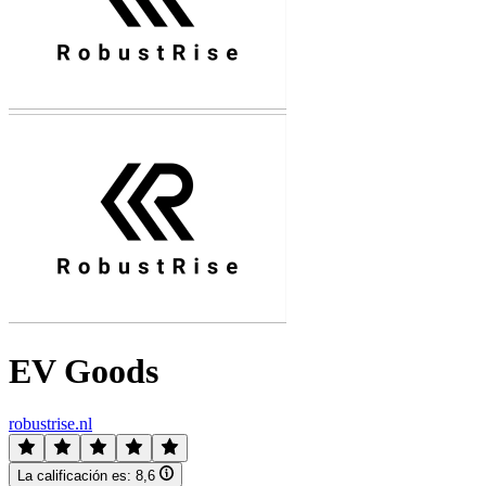
EV Goods
robustrise.nl
La calificación es:
8,6