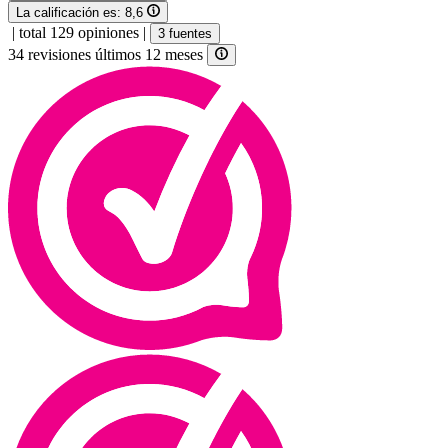
La calificación es:
8,6
|
total 129 opiniones
|
3 fuentes
34 revisiones últimos 12 meses