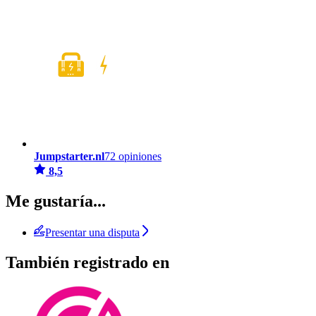
Jumpstarter.nl
72 opiniones
8,5
Me gustaría...
Presentar una disputa
También registrado en