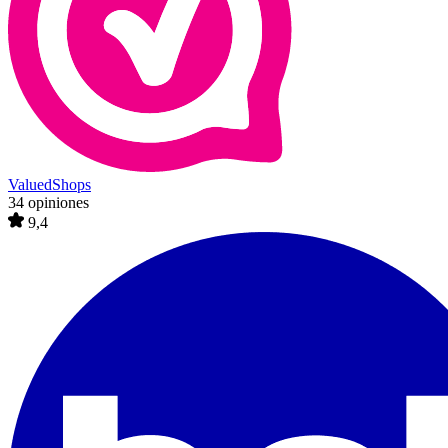
ValuedShops
34 opiniones
9,4