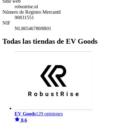
Sitio web
robustrise.nl
Número de Registro Mercantil
90831551
NIF
NL865467869B01
Todas las tiendas de EV Goods
EV Goods
129 opiniones
8,6