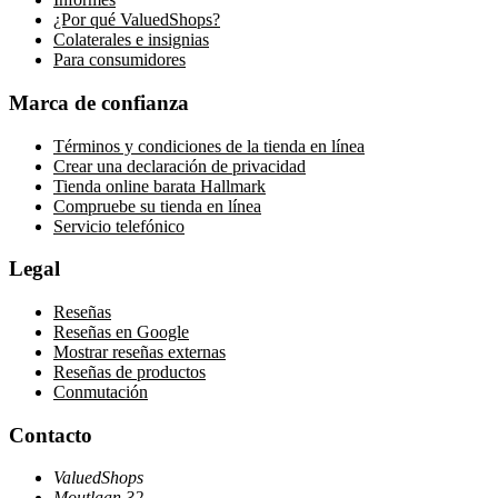
¿Por qué ValuedShops?
Colaterales e insignias
Para consumidores
Marca de confianza
Términos y condiciones de la tienda en línea
Crear una declaración de privacidad
Tienda online barata Hallmark
Compruebe su tienda en línea
Servicio telefónico
Legal
Reseñas
Reseñas en Google
Mostrar reseñas externas
Reseñas de productos
Conmutación
Contacto
ValuedShops
Moutlaan 32