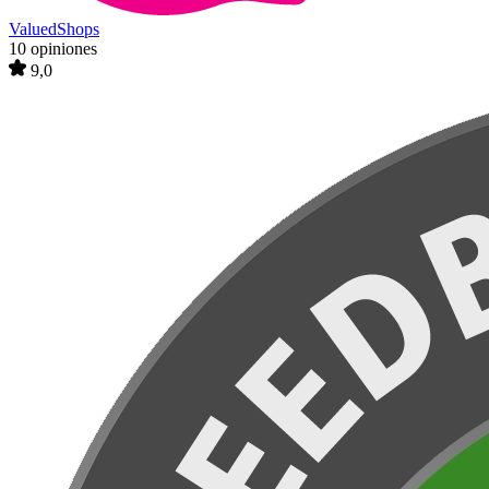
ValuedShops
10 opiniones
9,0