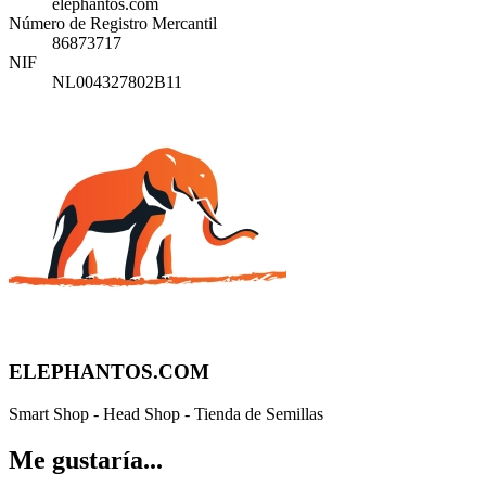
elephantos.com
Número de Registro Mercantil
86873717
NIF
NL004327802B11
ELEPHANTOS.COM
Smart Shop - Head Shop - Tienda de Semillas
Me gustaría...