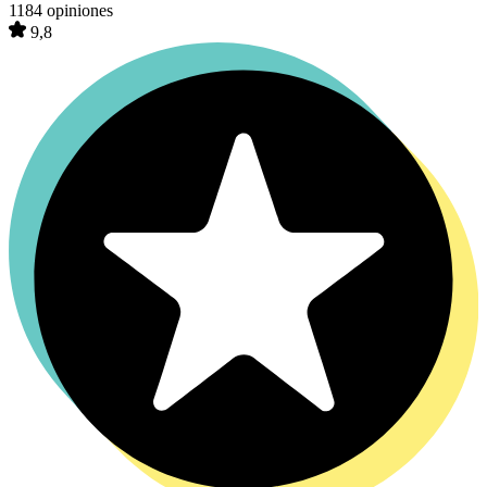
1184 opiniones
9,8