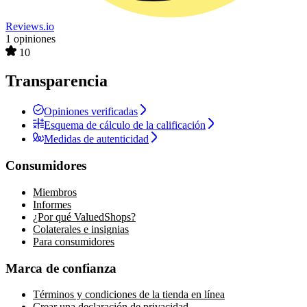
Reviews.io
1 opiniones
10
Transparencia
Opiniones verificadas
Esquema de cálculo de la calificación
Medidas de autenticidad
Consumidores
Miembros
Informes
¿Por qué ValuedShops?
Colaterales e insignias
Para consumidores
Marca de confianza
Términos y condiciones de la tienda en línea
Crear una declaración de privacidad