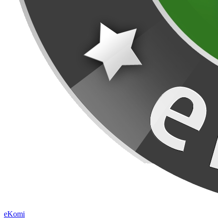
eKomi