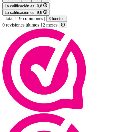
La calificación es:
9,8
La calificación es:
9,8
|
total 1195 opiniones
|
3 fuentes
0 revisiones últimos 12 meses