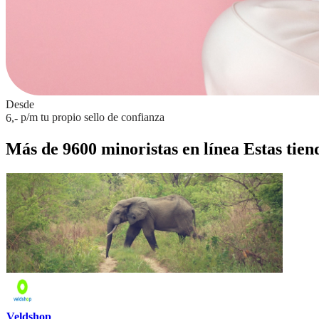
Desde
p/m
tu propio sello de confianza
6,-
Más de 9600 minoristas en línea
Estas tien
Veldshop