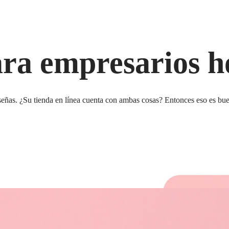
ara empresarios 
eñas. ¿Su tienda en línea cuenta con ambas cosas? Entonces eso es bueno