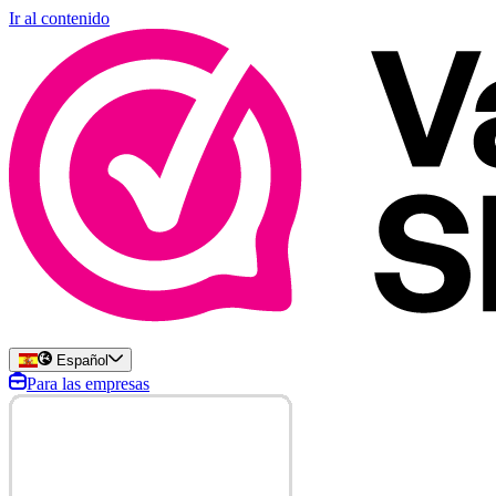
Ir al contenido
Español
Para las empresas