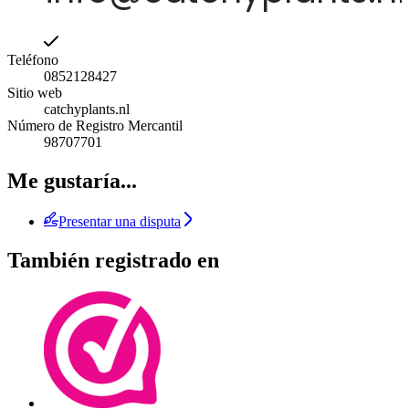
Teléfono
0852128427
Sitio web
catchyplants.nl
Número de Registro Mercantil
98707701
Me gustaría...
Presentar una disputa
También registrado en