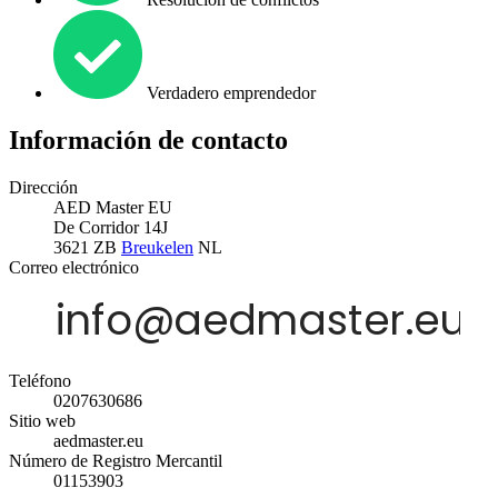
Verdadero emprendedor
Información de contacto
Dirección
AED Master EU
De Corridor 14J
3621 ZB
Breukelen
NL
Correo electrónico
Teléfono
0207630686
Sitio web
aedmaster.eu
Número de Registro Mercantil
01153903