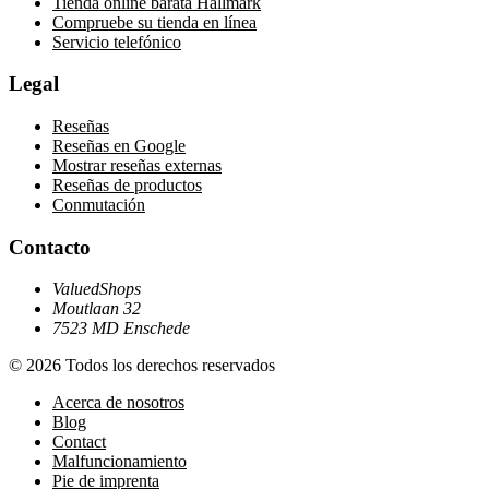
Tienda online barata Hallmark
Compruebe su tienda en línea
Servicio telefónico
Legal
Reseñas
Reseñas en Google
Mostrar reseñas externas
Reseñas de productos
Conmutación
Contacto
ValuedShops
Moutlaan 32
7523 MD Enschede
© 2026 Todos los derechos reservados
Acerca de nosotros
Blog
Contact
Malfuncionamiento
Pie de imprenta