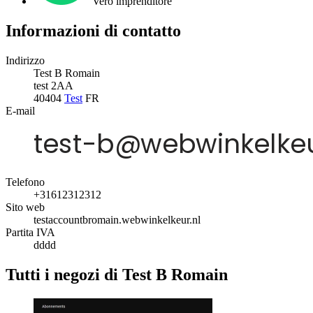
Vero imprenditore
Informazioni di contatto
Indirizzo
Test B Romain
test 2AA
40404
Test
FR
E-mail
Telefono
+31612312312
Sito web
testaccountbromain.webwinkelkeur.nl
Partita IVA
dddd
Tutti i negozi di Test B Romain