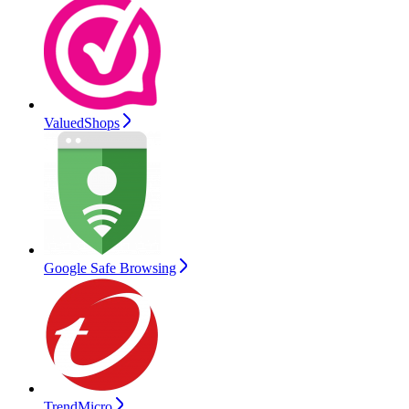
ValuedShops
Google Safe Browsing
TrendMicro