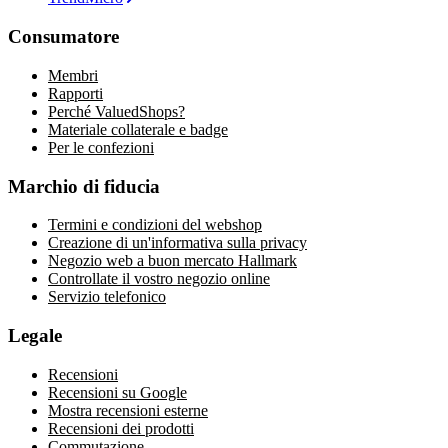
Consumatore
Membri
Rapporti
Perché ValuedShops?
Materiale collaterale e badge
Per le confezioni
Marchio di fiducia
Termini e condizioni del webshop
Creazione di un'informativa sulla privacy
Negozio web a buon mercato Hallmark
Controllate il vostro negozio online
Servizio telefonico
Legale
Recensioni
Recensioni su Google
Mostra recensioni esterne
Recensioni dei prodotti
Commutazione