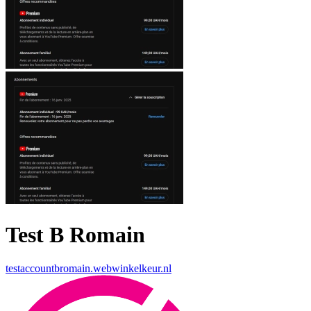
Test B Romain
testaccountbromain.webwinkelkeur.nl