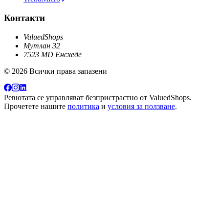
Контакти
ValuedShops
Мутлан 32
7523 MD Енсхеде
© 2026 Всички права запазени
Ревютата се управляват безпристрастно от
ValuedShops
.
Прочетете нашите
политика
и
условия за ползване
.