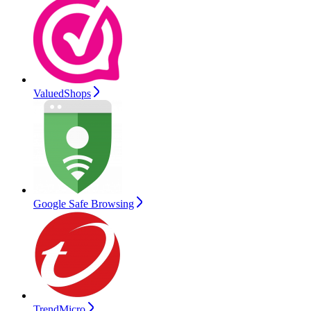
ValuedShops
Google Safe Browsing
TrendMicro