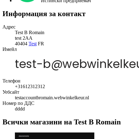
Истински предприемач
Информация за контакт
Адрес
Test B Romain
test 2AA
40404
Test
FR
Имейл
Телефон
+31612312312
Уебсайт
testaccountbromain.webwinkelkeur.nl
Номер по ДДС
dddd
Всички магазини на Test B Romain