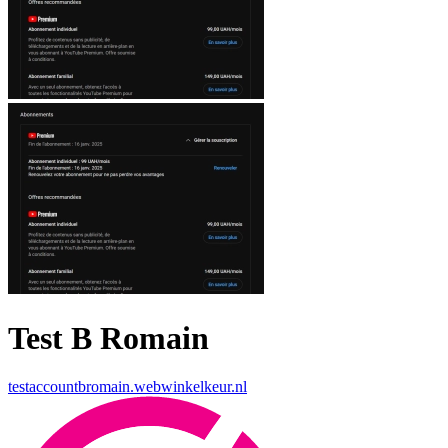
Test B Romain
testaccountbromain.webwinkelkeur.nl