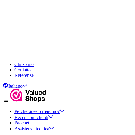
Chi siamo
Contatto
Referenze
Italiano
Perché questo marchio?
Recensioni clienti
Pacchetti
Assistenza tecnica