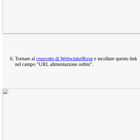
Tornare al
cruscotto di WebwinkelKeur
e incollare questo link
nel campo "URL alimentazione ordini".