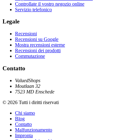
Controllate il vostro negozio online
Servizio telefonico
Legale
Recensioni
Recensioni su Google
Mostra recensioni esterne
Recensioni dei prodotti
Commutazione
Contatto
ValuedShops
Moutlaan 32
7523 MD Enschede
© 2026 Tutti i diritti riservati
Chi siamo
Blog
Contatto
Malfunzionamento
Impronta