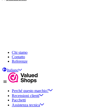
Chi siamo
Contatto
Referenze
Italiano
Perché questo marchio?
Recensioni clienti
Pacchetti
Assistenza tecnica