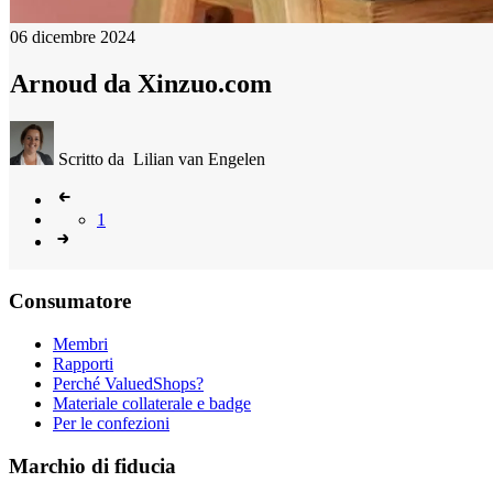
06 dicembre 2024
Arnoud da Xinzuo.com
Scritto da
Lilian van Engelen
1
Consumatore
Membri
Rapporti
Perché ValuedShops?
Materiale collaterale e badge
Per le confezioni
Marchio di fiducia