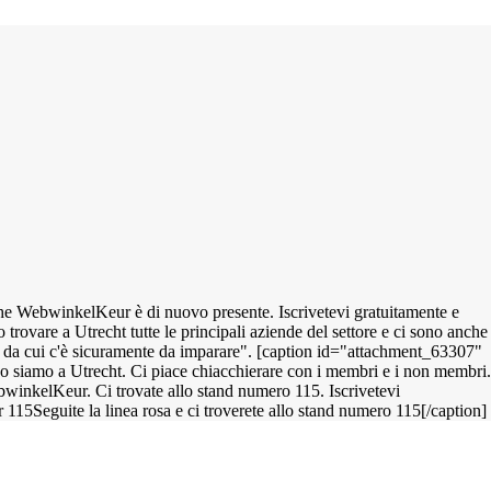
che WebwinkelKeur è di nuovo presente. Iscrivetevi gratuitamente e
rovare a Utrecht tutte le principali aziende del settore e ci sono anche
 da cui c'è sicuramente da imparare". [caption id="attachment_63307"
o siamo a Utrecht. Ci piace chiacchierare con i membri e i non membri.
ebwinkelKeur. Ci trovate allo stand numero 115. Iscrivetevi
Seguite la linea rosa e ci troverete allo stand numero 115[/caption]