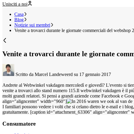
Unisciti a noi
Casa
Blog
Notizie sui membri
Venite a trovarci durante le giornate commerciali del webshop 
Venite a trovarci durante le giornate com
Scritto da Marcel Landeweerd
su 17 gennaio 2017
Andrete al Webwinkel vakdagen mercoledì e giovedì? L'evento si tiene
venite a trovarci allo stand numero 115.
Il webwinkel vakdagen è il più
molti grandi relatori. Si pensi a grandi aziende come Facebook e Go
align="aligncenter" width="960"]
I familiari possono vedere i volti che si celano dietro le e-mail e i 
gratuitamente. [caption id="attachment_63306" align="aligncenter" 
Consumatore