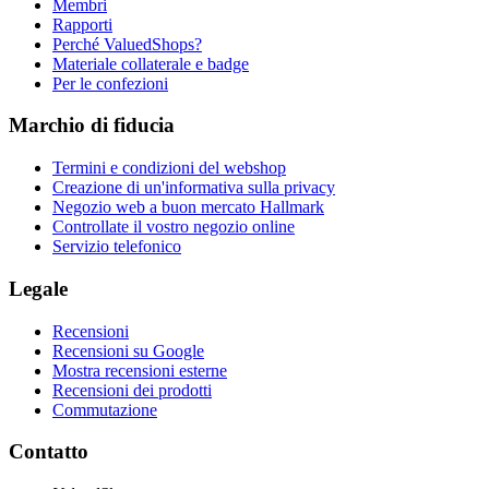
Membri
Rapporti
Perché ValuedShops?
Materiale collaterale e badge
Per le confezioni
Marchio di fiducia
Termini e condizioni del webshop
Creazione di un'informativa sulla privacy
Negozio web a buon mercato Hallmark
Controllate il vostro negozio online
Servizio telefonico
Legale
Recensioni
Recensioni su Google
Mostra recensioni esterne
Recensioni dei prodotti
Commutazione
Contatto