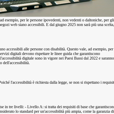
ad esempio, per le persone ipovedenti, non vedenti o daltoniche, per gli
i negozi web siano accessibili. E dal giugno 2025 non sarà più una scelta
ano accessibili alle persone con disabilità. Questo vale, ad esempio, per
ervizi digitali devono rispettare le linee guida che garantiscono
l'accessibilità digitale sono in vigore nei Paesi Bassi dal 2022 e saranno
 dell'accessibilità.
é l'accessibilità è richiesta dalla legge, se non si rispettano i requisit
n tre livelli: - Livello A: si tratta dei requisiti di base che garantisco
onsiderato lo standard per un'accessibilità più ampia, come la garanzia di