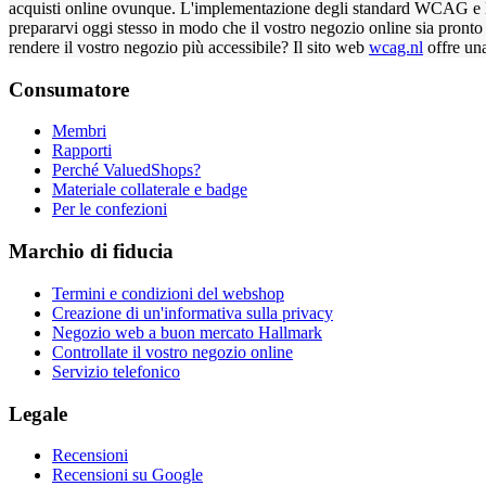
acquisti online ovunque. L'implementazione degli standard WCAG e la ga
prepararvi oggi stesso in modo che il vostro negozio online sia pronto
rendere il vostro negozio più accessibile? Il sito web
wcag.nl
offre una
Consumatore
Membri
Rapporti
Perché ValuedShops?
Materiale collaterale e badge
Per le confezioni
Marchio di fiducia
Termini e condizioni del webshop
Creazione di un'informativa sulla privacy
Negozio web a buon mercato Hallmark
Controllate il vostro negozio online
Servizio telefonico
Legale
Recensioni
Recensioni su Google