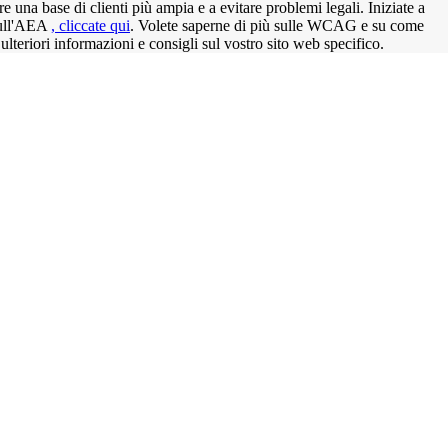
una base di clienti più ampia e a evitare problemi legali. Iniziate a
 sull'AEA
, cliccate qui
. Volete saperne di più sulle WCAG e su come
ulteriori informazioni e consigli sul vostro sito web specifico.