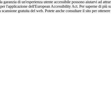
ranzia di un'esperienza utente accessibile possono aiutarvi ad attrarre 
 per l'applicazione dell'European Accessibility Act. Per saperne di più
 scansione gratuita del web. Potete anche consultare il sito per ottenere 