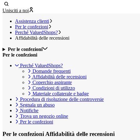
Unisciti a noi
Assistenza clienti
Per le confezioni
Perché ValuedShops?
Affidabilità delle recensioni
Per le confezioni
Per le confezioni
Perché ValuedShops?
Domande frequenti
Affidabilità delle recensioni
Coperchio aspirante
Condizioni di utilizzo
Materiale collaterale e badge
Procedura di risoluzione delle controversie
Segnala un abuso
Notifiche
Trova un negozio online
Per le confezioni
Per le confezioni
Affidabilità delle recensioni