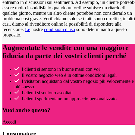
entriamo in discussioni sui sentimenti. Ad esempio, un cliente potrebb
essere molto insoddisfatto quando un ordine subisce un ritardo di
qualche giorno, mentre un altro cliente potrebbe non considerarlo un
problema così grave. Verifichiamo solo se i fatti sono corretti e, in altri
casi, diamo al rivenditore online la possibilità di rispondere alla
recensione.
Le
nostre
condizioni d'uso
sono determinanti a questo
proposito.
Augmentate le vendite con una maggiore
fiducia da parte dei vostri clienti perché
I clienti si sentono in buone mani con voi
Il vostro negozio web è in ottime condizioni legali
I visitatori acquistano dal vostro negozio più velocemente e
più spesso
I clienti si sentono ascoltati
I clienti sperimentano un approccio personalizzato
Vuoi anche questo?
Accedi
Consumatore