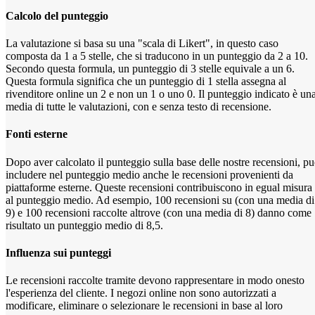
Calcolo del punteggio
La valutazione si basa su una "scala di Likert", in questo caso
composta da 1 a 5 stelle, che si traducono in un punteggio da 2 a 10.
Secondo questa formula, un punteggio di 3 stelle equivale a un 6.
Questa formula significa che un punteggio di 1 stella assegna al
rivenditore online un 2 e non un 1 o uno 0.
Il punteggio indicato è un
media di tutte le valutazioni, con e senza testo di recensione.
Fonti esterne
Dopo aver calcolato il punteggio sulla base delle nostre recensioni, p
includere nel punteggio medio anche le recensioni provenienti da
piattaforme esterne. Queste recensioni contribuiscono in egual misura
al punteggio medio. Ad esempio, 100 recensioni su (con una media di
9) e 100 recensioni raccolte altrove (con una media di 8) danno come
risultato un punteggio medio di 8,5.
Influenza sui punteggi
Le recensioni raccolte tramite devono rappresentare in modo onesto
l'esperienza del cliente. I negozi online non sono autorizzati a
modificare, eliminare o selezionare le recensioni in base al loro