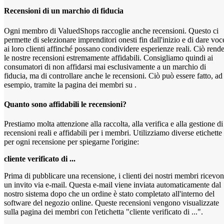
Recensioni di un marchio di fiducia
Ogni membro di ValuedShops raccoglie anche recensioni. Questo ci
permette di selezionare imprenditori onesti fin dall'inizio e di dare voc
ai loro clienti affinché possano condividere esperienze reali. Ciò rend
le nostre recensioni estremamente affidabili. Consigliamo quindi ai
consumatori di non affidarsi mai esclusivamente a un marchio di
fiducia, ma di controllare anche le recensioni. Ciò può essere fatto, ad
esempio, tramite la pagina dei membri su .
Quanto sono affidabili le recensioni?
Prestiamo molta attenzione alla raccolta, alla verifica e alla gestione di
recensioni reali e affidabili per i membri. Utilizziamo diverse etichette
per ogni recensione per spiegarne l'origine:
cliente verificato di ...
Prima di pubblicare una recensione, i clienti dei nostri membri ricevo
un invito via e-mail. Questa e-mail viene inviata automaticamente dal
nostro sistema dopo che un ordine è stato completato all'interno del
software del negozio online. Queste recensioni vengono visualizzate
sulla pagina dei membri con l'etichetta "cliente verificato di ...".