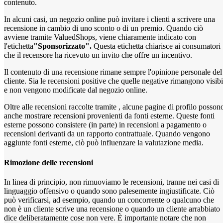
contenuto.
In alcuni casi, un negozio online può invitare i clienti a scrivere una
recensione in cambio di uno sconto o di un premio. Quando ciò
avviene tramite ValuedShops, viene chiaramente indicato con
l'etichetta
"Sponsorizzato".
Questa etichetta chiarisce ai consumatori
che il recensore ha ricevuto un invito che offre un incentivo.
Il contenuto di una recensione rimane sempre l'opinione personale del
cliente. Sia le recensioni positive che quelle negative rimangono visibi
e non vengono modificate dal negozio online.
Oltre alle recensioni raccolte tramite , alcune pagine di profilo posson
anche mostrare recensioni provenienti da fonti esterne. Queste fonti
esterne possono consistere (in parte) in recensioni a pagamento o
recensioni derivanti da un rapporto contrattuale. Quando vengono
aggiunte fonti esterne, ciò può influenzare la valutazione media.
Rimozione delle recensioni
In linea di principio, non rimuoviamo le recensioni, tranne nei casi di
linguaggio offensivo o quando sono palesemente ingiustificate. Ciò
può verificarsi, ad esempio, quando un concorrente o qualcuno che
non è un cliente scrive una recensione o quando un cliente arrabbiato
dice deliberatamente cose non vere. È importante notare che non