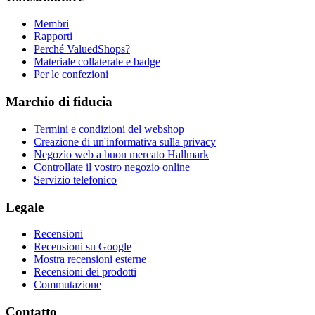
Membri
Rapporti
Perché ValuedShops?
Materiale collaterale e badge
Per le confezioni
Marchio di fiducia
Termini e condizioni del webshop
Creazione di un'informativa sulla privacy
Negozio web a buon mercato Hallmark
Controllate il vostro negozio online
Servizio telefonico
Legale
Recensioni
Recensioni su Google
Mostra recensioni esterne
Recensioni dei prodotti
Commutazione
Contatto