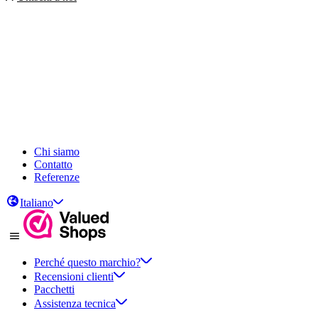
Chi siamo
Contatto
Referenze
Italiano
Perché questo marchio?
Recensioni clienti
Pacchetti
Assistenza tecnica