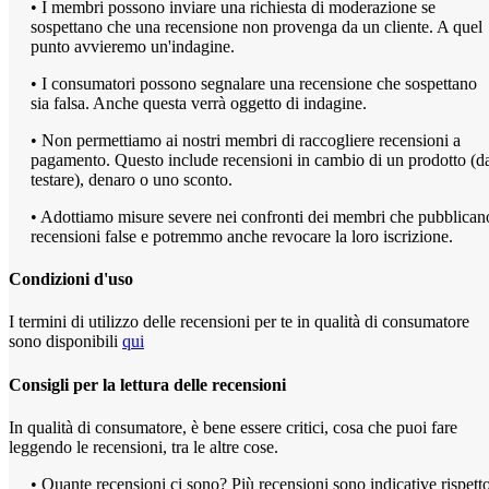
• I membri possono inviare una richiesta di moderazione se
sospettano che una recensione non provenga da un cliente. A quel
punto avvieremo un'indagine.
• I consumatori possono segnalare una recensione che sospettano
sia falsa. Anche questa verrà oggetto di indagine.
• Non permettiamo ai nostri membri di raccogliere recensioni a
pagamento. Questo include recensioni in cambio di un prodotto (d
testare), denaro o uno sconto.
• Adottiamo misure severe nei confronti dei membri che pubblican
recensioni false e potremmo anche revocare la loro iscrizione.
Condizioni d'uso
I termini di utilizzo delle recensioni per te in qualità di consumatore
sono disponibili
qui
Consigli per la lettura delle recensioni
In qualità di consumatore, è bene essere critici, cosa che puoi fare
leggendo le recensioni, tra le altre cose.
• Quante recensioni ci sono? Più recensioni sono indicative rispett