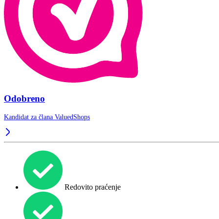
Odobreno
Kandidat za člana
ValuedShops
Redovito praćenje