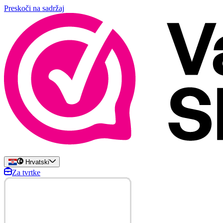
Preskoči na sadržaj
Hrvatski
Za tvrtke