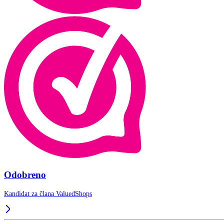
Odobreno
Kandidat za člana
ValuedShops