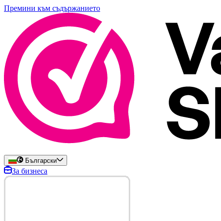
Премини към съдържанието
Български
За бизнеса