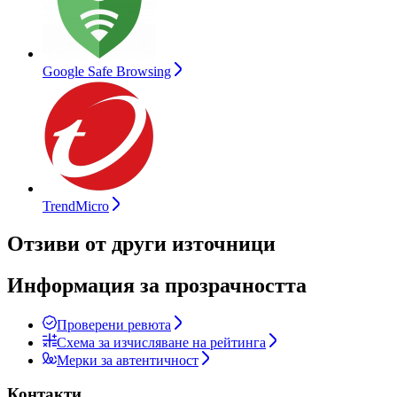
Google Safe Browsing
TrendMicro
Отзиви от други източници
Информация за прозрачността
Проверени ревюта
Схема за изчисляване на рейтинга
Мерки за автентичност
Контакти