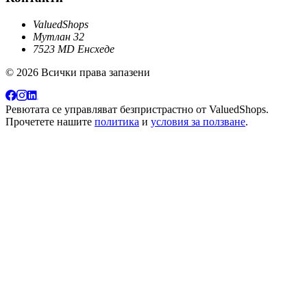
ValuedShops
Мутлан 32
7523 MD Енсхеде
© 2026 Всички права запазени
Ревютата се управляват безпристрастно от
ValuedShops
.
Прочетете нашите
политика
и
условия за ползване
.