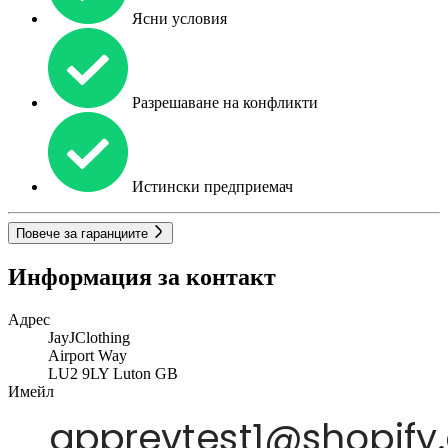
Ясни условия
Разрешаване на конфликти
Истински предприемач
Повече за гаранциите
Информация за контакт
Адрес
JayJClothing
Airport Way
LU2 9LY
Luton
GB
Имейл