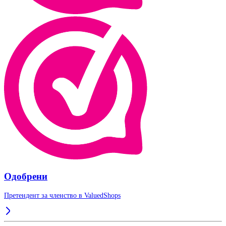
Одобрени
Претендент за членство в
ValuedShops