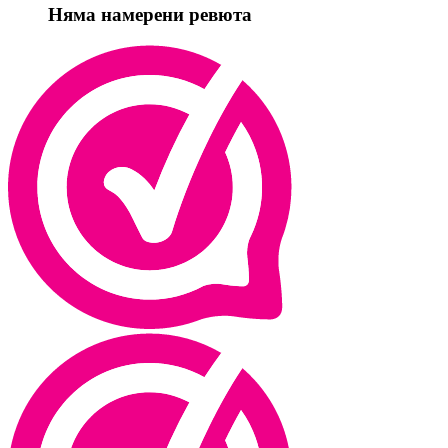
Няма намерени ревюта