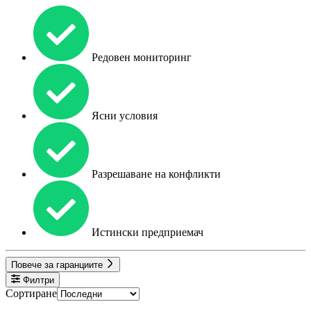
Редовен мониторинг
Ясни условия
Разрешаване на конфликти
Истински предприемач
Повече за гаранциите
Филтри
Сортиране