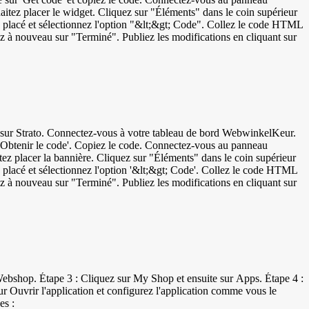
uhaitez placer le widget. Cliquez sur "Éléments" dans le coin supérieur
placé et sélectionnez l'option "&lt;&gt; Code". Collez le code HTML
ez à nouveau sur "Terminé". Publiez les modifications en cliquant sur
 WebwinkelKeur.
ur 'Obtenir le code'. Copiez le code. Connectez-vous au panneau
itez placer la bannière. Cliquez sur "Éléments" dans le coin supérieur
placé et sélectionnez l'option '&lt;&gt; Code'. Collez le code HTML
ez à nouveau sur "Terminé". Publiez les modifications en cliquant sur
Webshop. Étape 3 : Cliquez sur My Shop et ensuite sur Apps. Étape 4 :
 Ouvrir l'application et configurez l'application comme vous le
es :