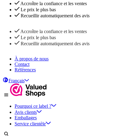
Accroître la confiance et les ventes
Le prix le plus bas
Recueillir automatiquement des avis
Accroître la confiance et les ventes
Le prix le plus bas
Recueillir automatiquement des avis
À propos de nous
Contact
Références
Français
Pourquoi ce label ?
Avis clients
Emballages
Service clientèle