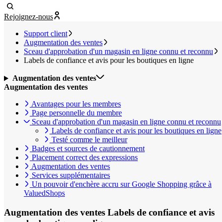
Rejoignez-nous
Support client
Augmentation des ventes
Sceau d'approbation d'un magasin en ligne connu et reconnu
Labels de confiance et avis pour les boutiques en ligne
Augmentation des ventes
Augmentation des ventes
Avantages pour les membres
Page personnelle du membre
Sceau d'approbation d'un magasin en ligne connu et reconnu
Labels de confiance et avis pour les boutiques en ligne
Testé comme le meilleur
Badges et sources de cautionnement
Placement correct des expressions
Augmentation des ventes
Services supplémentaires
Un pouvoir d'enchère accru sur Google Shopping grâce à
ValuedShops
Augmentation des ventes
Labels de confiance et avis