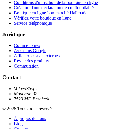
Conditions d'utilisation de la boutique en ligne
Création d'une déclaration de confidentialité
Boutique en ligne bon marché Hallmark
Vérifiez votre boutique en ligne
Service téléphonique
Juridique
Commentaires
Avis dans Google
Afficher les avis externes
Revue des produits
Commutation
Contact
ValuedShops
Moutlaan 32
7523 MD Enschede
© 2026 Tous droits réservés
À propos de nous
Blog
Contact