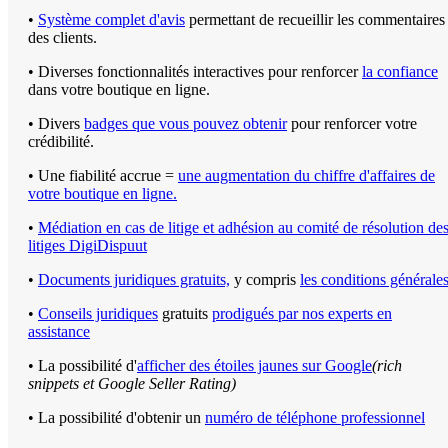
•
Système complet d'avis
permettant de recueillir les commentaires
des clients.
• Diverses fonctionnalités interactives pour renforcer
la confiance
dans votre boutique en ligne.
• Divers
badges que vous pouvez obtenir
pour renforcer votre
crédibilité.
• Une fiabilité accrue =
une augmentation du chiffre d'affaires de
votre boutique en ligne.
•
Médiation en cas de litige et adhésion au comité de résolution de
litiges DigiDispuut
•
Documents juridiques gratuits,
y compris
les conditions générale
•
Conseils juridiques
gratuits
prodigués par nos experts en
assistance
• La possibilité d'
afficher des étoiles jaunes sur Google
(rich
snippets et Google Seller Rating)
• La possibilité d'obtenir un
numéro de téléphone professionnel