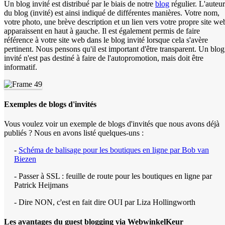
Un blog invité est distribué par le biais de notre
blog
régulier. L'auteur
du blog (invité) est ainsi indiqué de différentes manières. Votre nom,
votre photo, une brève description et un lien vers votre propre site we
apparaissent en haut à gauche. Il est également permis de faire
référence à votre site web dans le blog invité lorsque cela s'avère
pertinent. Nous pensons qu'il est important d'être transparent. Un blog
invité n'est pas destiné à faire de l'autopromotion, mais doit être
informatif.
Exemples de blogs d'invités
Vous voulez voir un exemple de blogs d'invités que nous avons déjà
publiés ? Nous en avons listé quelques-uns :
-
Schéma de balisage pour les boutiques en ligne par Bob van
Biezen
- Passer à SSL : feuille de route pour les boutiques en ligne par
Patrick Heijmans
- Dire NON, c'est en fait dire OUI par Liza Hollingworth
Les avantages du guest blogging via WebwinkelKeur