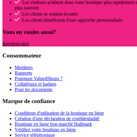
Les visiteurs achètent dans votre boutique plus rapidement e
plus souvent
Les clients se sentent écoutés
Les clients bénéficient d'une approche personnalisée
Vous en voules aussi?
Inscrivez-moi
Consommateur
Membres
Rapports
Pourquoi ValuedShops ?
Collatéraux et badges
Pour les documents
Marque de confiance
Conditions d'utilisation de la boutique en ligne
Création d'une déclaration de confidentialité
Boutique en ligne bon marché Hallmark
Vérifiez votre boutique en ligne
Service téléphonique