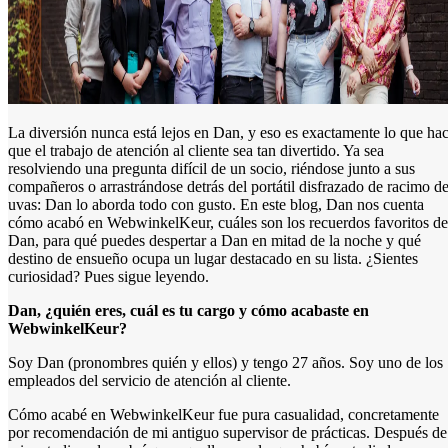
La diversión nunca está lejos en Dan, y eso es exactamente lo que ha
que el trabajo de atención al cliente sea tan divertido. Ya sea
resolviendo una pregunta difícil de un socio, riéndose junto a sus
compañeros o arrastrándose detrás del portátil disfrazado de racimo d
uvas: Dan lo aborda todo con gusto. En este blog, Dan nos cuenta
cómo acabó en WebwinkelKeur, cuáles son los recuerdos favoritos de
Dan, para qué puedes despertar a Dan en mitad de la noche y qué
destino de ensueño ocupa un lugar destacado en su lista. ¿Sientes
curiosidad? Pues sigue leyendo.
Dan, ¿quién eres, cuál es tu cargo y cómo acabaste en
WebwinkelKeur?
Soy Dan (pronombres quién y ellos) y tengo 27 años. Soy uno de los
empleados del servicio de atención al cliente.
Cómo acabé en WebwinkelKeur fue pura casualidad, concretamente
por recomendación de mi antiguo supervisor de prácticas. Después de