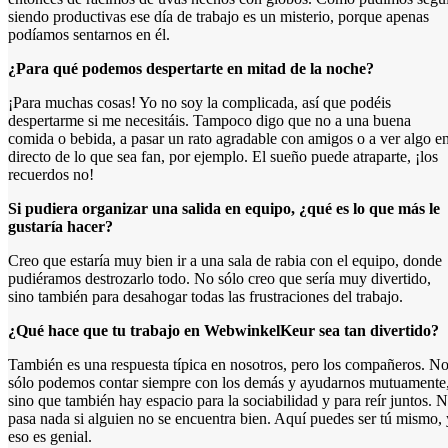
siendo productivas ese día de trabajo es un misterio, porque apenas
podíamos sentarnos en él.
¿Para qué podemos despertarte en mitad de la noche?
¡Para muchas cosas! Yo no soy la complicada, así que podéis
despertarme si me necesitáis. Tampoco digo que no a una buena
comida o bebida, a pasar un rato agradable con amigos o a ver algo e
directo de lo que sea fan, por ejemplo. El sueño puede atraparte, ¡los
recuerdos no!
Si pudiera organizar una salida en equipo, ¿qué es lo que más le
gustaría hacer?
Creo que estaría muy bien ir a una sala de rabia con el equipo, donde
pudiéramos destrozarlo todo. No sólo creo que sería muy divertido,
sino también para desahogar todas las frustraciones del trabajo.
¿Qué hace que tu trabajo en WebwinkelKeur sea tan divertido?
También es una respuesta típica en nosotros, pero los compañeros. N
sólo podemos contar siempre con los demás y ayudarnos mutuamente
sino que también hay espacio para la sociabilidad y para reír juntos. 
pasa nada si alguien no se encuentra bien. Aquí puedes ser tú mismo, 
eso es genial.