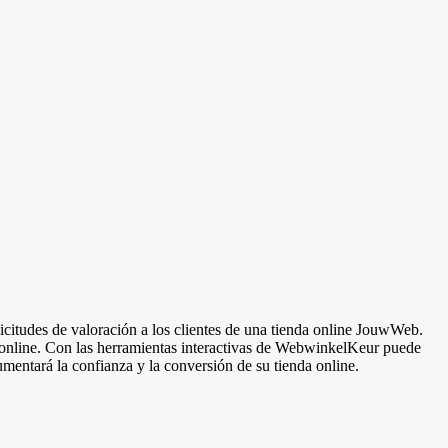
itudes de valoración a los clientes de una tienda online JouwWeb.
 online. Con las herramientas interactivas de WebwinkelKeur puede
aumentará la confianza y la conversión de su tienda online.