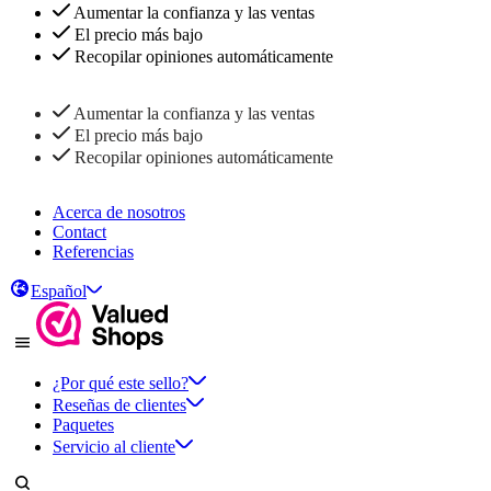
Aumentar la confianza y las ventas
El precio más bajo
Recopilar opiniones automáticamente
Aumentar la confianza y las ventas
El precio más bajo
Recopilar opiniones automáticamente
Acerca de nosotros
Contact
Referencias
Español
¿Por qué este sello?
Reseñas de clientes
Paquetes
Servicio al cliente