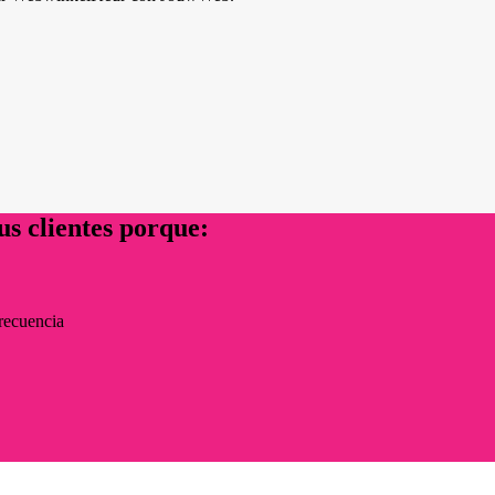
us clientes porque:
recuencia