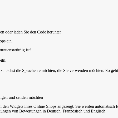
en oder laden Sie den Code herunter.
ops ein.
rtrauenswürdig ist!
eln
nächst die Sprachen einrichten, die Sie verwenden möchten. So geht
angen und senden möchten
n den Widgets Ihres Online-Shops angezeigt. Sie werden automatisch fü
setzungen von Bewertungen in Deutsch, Französisch und Englisch.