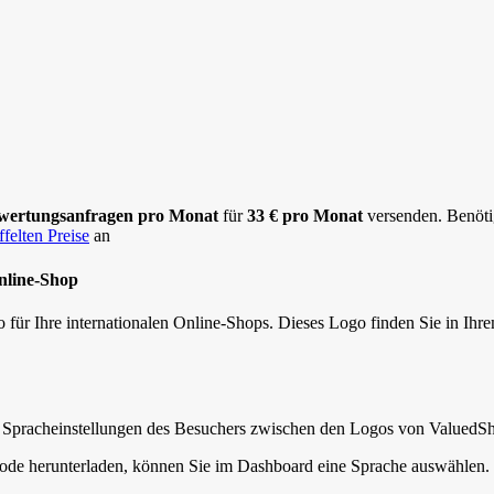
wertungsanfragen pro Monat
für
33 € pro Monat
versenden. Benöti
ffelten Preise
an
Online-Shop
ür Ihre internationalen Online-Shops. Dieses Logo finden Sie in Ihr
en Spracheinstellungen des Besuchers zwischen den Logos von Valued
ode herunterladen, können Sie im Dashboard eine Sprache auswählen. S