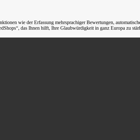
unktionen wie der Erfassung mehrsprachiger Bewertungen, automatisc
Shops“, das Ihnen hilft, Ihre Glaubwürdigkeit in ganz Europa zu stär