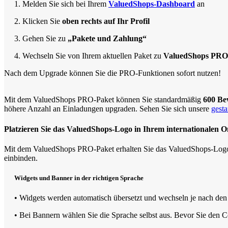
1. Melden Sie sich bei Ihrem
ValuedShops-Dashboard
an
2. Klicken Sie
oben rechts auf Ihr Profil
3. Gehen Sie zu
„Pakete und Zahlung“
4. Wechseln Sie von Ihrem aktuellen Paket zu
ValuedShops PRO
Nach dem Upgrade können Sie die PRO-Funktionen sofort nutzen!
Mit dem ValuedShops PRO-Paket können Sie standardmäßig
600 Be
höhere Anzahl an Einladungen upgraden. Sehen Sie sich unsere
gesta
Platzieren Sie das ValuedShops-Logo in Ihrem internationalen 
Mit dem ValuedShops PRO-Paket erhalten Sie das ValuedShops-Logo f
einbinden.
Widgets und Banner in der richtigen Sprache
• Widgets werden automatisch übersetzt und wechseln je nach d
• Bei Bannern wählen Sie die Sprache selbst aus. Bevor Sie den C