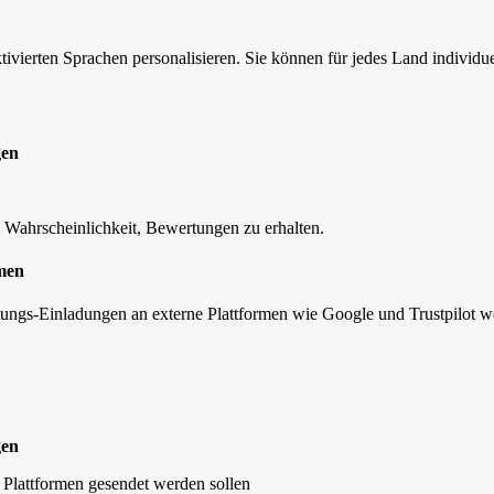
erten Sprachen personalisieren. Sie können für jedes Land individuell 
gen
e Wahrscheinlichkeit, Bewertungen zu erhalten.
rmen
tungs-Einladungen an externe Plattformen wie Google und Trustpilot 
gen
e Plattformen gesendet werden sollen