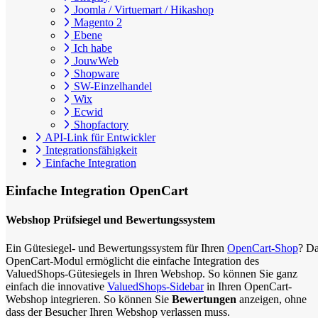
Joomla / Virtuemart / Hikashop
Magento 2
Ebene
Ich habe
JouwWeb
Shopware
SW-Einzelhandel
Wix
Ecwid
Shopfactory
API-Link für Entwickler
Integrationsfähigkeit
Einfache Integration
Einfache Integration
OpenCart
Webshop Prüfsiegel und Bewertungssystem
Ein Gütesiegel- und Bewertungssystem für Ihren
OpenCart-Shop
? D
OpenCart-Modul ermöglicht die einfache Integration des
ValuedShops-Gütesiegels in Ihren Webshop. So können Sie ganz
einfach die innovative
ValuedShops-Sidebar
in Ihren OpenCart-
Webshop integrieren. So können Sie
Bewertungen
anzeigen, ohne
dass der Besucher Ihren Webshop verlassen muss.