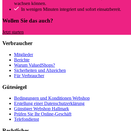
wachsen können.
In wenigen Minuten integriert und sofort einsatzbereit.
Wollen Sie das auch?
Jetzt starten
Verbraucher
Mitglieder
Berichte
Warum ValuedShops?
Sicherheiten und Abzeichen
Für Verbraucher
Gütesiegel
Bedingungen und Konditionen Webshop
Erstellung einer Datenschutzerklärung
Günstiger Webshop Hallmark
Prüfen Sie Ihr Online-Geschäft
Telefondienst
Rechtliches