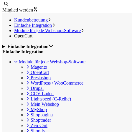
Mitglied werden
Kundenbetreuung
Einfache Integration
Module für jede Webshop-Software
OpenCart
Einfache Integration
Einfache Integration
Module für jede Webshop-Software
Magento
OpenCart
Prestashop
WordPress / WooCommerce
Drupal
CCV Laden
Lightspeed (C-Reihe)
Mein Webshop
MyShop
Shoppagina
Shoptrader
Zen-Cart
Shopify