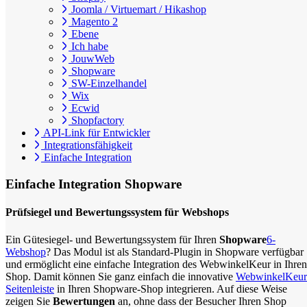
Joomla / Virtuemart / Hikashop
Magento 2
Ebene
Ich habe
JouwWeb
Shopware
SW-Einzelhandel
Wix
Ecwid
Shopfactory
API-Link für Entwickler
Integrationsfähigkeit
Einfache Integration
Einfache Integration
Shopware
Prüfsiegel und Bewertungssystem für Webshops
Ein Gütesiegel- und Bewertungssystem für Ihren
Shopware
6-
Webshop
? Das Modul ist als Standard-Plugin in Shopware verfügbar
und ermöglicht eine einfache Integration des WebwinkelKeur in Ihren
Shop. Damit können Sie ganz einfach die innovative
WebwinkelKeur
Seitenleiste
in Ihren Shopware-Shop integrieren. Auf diese Weise
zeigen Sie
Bewertungen
an, ohne dass der Besucher Ihren Shop