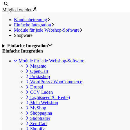
Mitglied werden
Kundenbetreuung
Einfache Integration
Module für jede Webshop-Software
Shopware
Einfache Integration
Einfache Integration
Module für jede Webshop-Software
Magento
OpenCart
Prestashop
WordPress / WooCommerce
Drupal
CCV Laden
Lightspeed (C-Reihe)
Mein Webshop
MyShop
Shoppagina
Shoptrader
Zen-Cart
Shopify