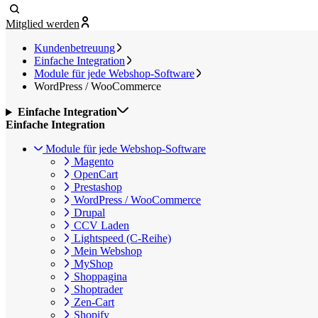
Mitglied werden
Kundenbetreuung
Einfache Integration
Module für jede Webshop-Software
WordPress / WooCommerce
Einfache Integration
Einfache Integration
Module für jede Webshop-Software
Magento
OpenCart
Prestashop
WordPress / WooCommerce
Drupal
CCV Laden
Lightspeed (C-Reihe)
Mein Webshop
MyShop
Shoppagina
Shoptrader
Zen-Cart
Shopify