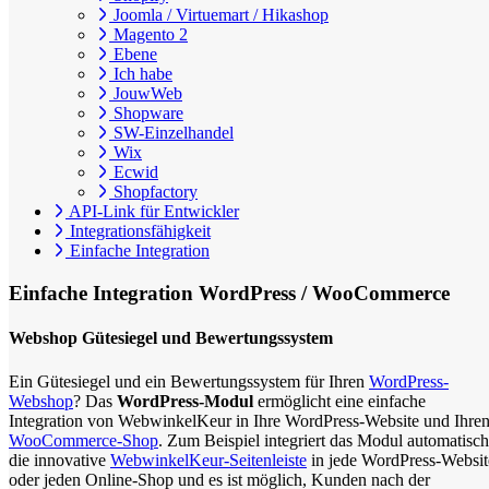
Joomla / Virtuemart / Hikashop
Magento 2
Ebene
Ich habe
JouwWeb
Shopware
SW-Einzelhandel
Wix
Ecwid
Shopfactory
API-Link für Entwickler
Integrationsfähigkeit
Einfache Integration
Einfache Integration
WordPress / WooCommerce
Webshop Gütesiegel und Bewertungssystem
Ein Gütesiegel und ein Bewertungssystem für Ihren
WordPress-
Webshop
? Das
WordPress-Modul
ermöglicht eine einfache
Integration von WebwinkelKeur in Ihre WordPress-Website und Ihre
WooCommerce-Shop
. Zum Beispiel integriert das Modul automatisch
die innovative
WebwinkelKeur-Seitenleiste
in jede WordPress-Websit
oder jeden Online-Shop und es ist möglich, Kunden nach der