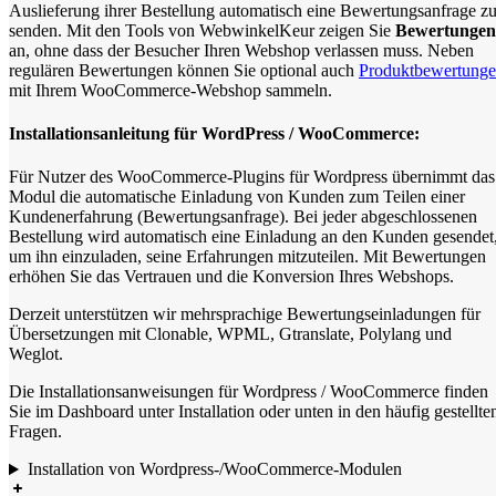
Auslieferung ihrer Bestellung automatisch eine Bewertungsanfrage z
senden. Mit den Tools von WebwinkelKeur zeigen Sie
Bewertungen
an, ohne dass der Besucher Ihren Webshop verlassen muss. Neben
regulären Bewertungen können Sie optional auch
Produktbewertung
mit Ihrem WooCommerce-Webshop sammeln.
Installationsanleitung für WordPress / WooCommerce:
Für Nutzer des WooCommerce-Plugins für Wordpress übernimmt das
Modul die automatische Einladung von Kunden zum Teilen einer
Kundenerfahrung (Bewertungsanfrage). Bei jeder abgeschlossenen
Bestellung wird automatisch eine Einladung an den Kunden gesendet
um ihn einzuladen, seine Erfahrungen mitzuteilen. Mit Bewertungen
erhöhen Sie das Vertrauen und die Konversion Ihres Webshops.
Derzeit unterstützen wir mehrsprachige Bewertungseinladungen für
Übersetzungen mit Clonable, WPML, Gtranslate, Polylang und
Weglot.
Die Installationsanweisungen für Wordpress / WooCommerce finden
Sie im Dashboard unter Installation oder unten in den häufig gestellte
Fragen.
Installation von Wordpress-/WooCommerce-Modulen