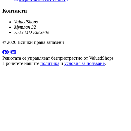
Контакти
ValuedShops
Мутлан 32
7523 MD Енсхеде
© 2026 Всички права запазени
Ревютата се управляват безпристрастно от
ValuedShops
.
Прочетете нашите
политика
и
условия за ползване
.