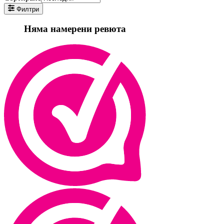
Филтри
Няма намерени ревюта