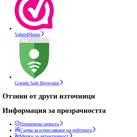
ValuedShops
Google Safe Browsing
Отзиви от други източници
Информация за прозрачността
Проверени ревюта
Схема за изчисляване на рейтинга
Мерки за автентичност