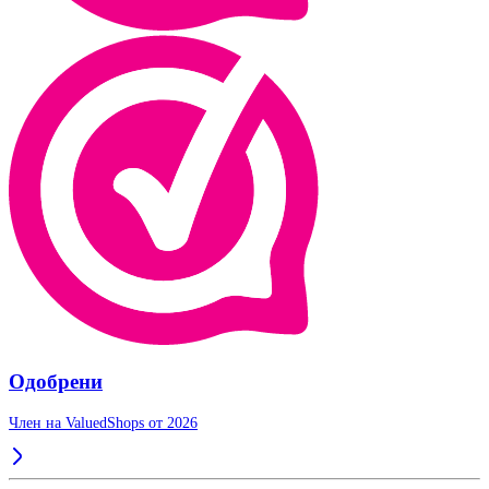
Одобрени
Член на ValuedShops от 2026