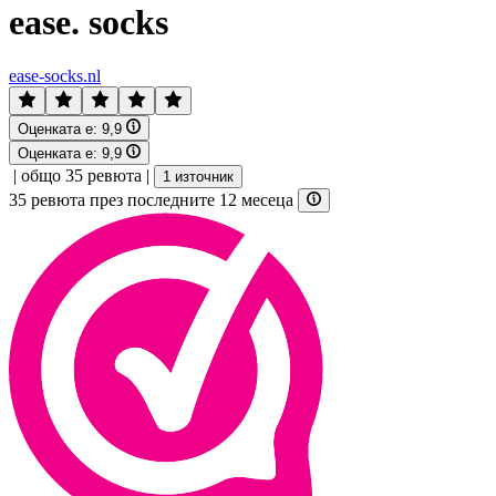
ease. socks
ease-socks.nl
Оценката е:
9,9
Оценката е:
9,9
|
общо 35 ревюта
|
1 източник
35 ревюта през последните 12 месеца