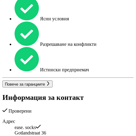
Ясни условия
Разрешаване на конфликти
Истински предприемач
Повече за гаранциите
Информация за контакт
Проверени
Адрес
ease. socks
Gotlandstraat 36