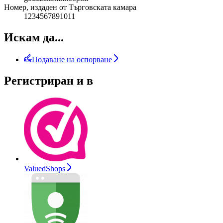
Номер, издаден от Търговската камара
1234567891011
Искам да...
Подаване на оспорване
Регистриран и в
ValuedShops