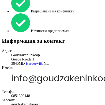
Разрешаване на конфликти
Истински предприемач
Информация за контакт
Адрес
Goudzaken Inkoop
Goede Reede 1
3845MD
Harderwijk
NL
Имейл
Телефон
0851309148
Уебсайт
goudzakeninkoop.nl