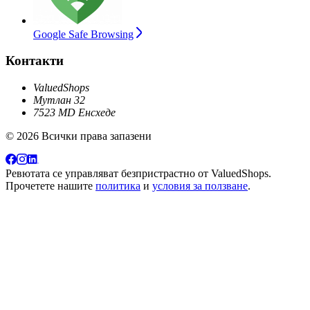
Google Safe Browsing
Контакти
ValuedShops
Мутлан 32
7523 MD Енсхеде
© 2026 Всички права запазени
Ревютата се управляват безпристрастно от
ValuedShops
.
Прочетете нашите
политика
и
условия за ползване
.