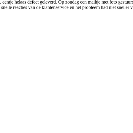
eld, eentje helaas defect geleverd. Op zondag een mailtje met foto gestu
snelle reacties van de klantenservice en het probleem had niet sneller 