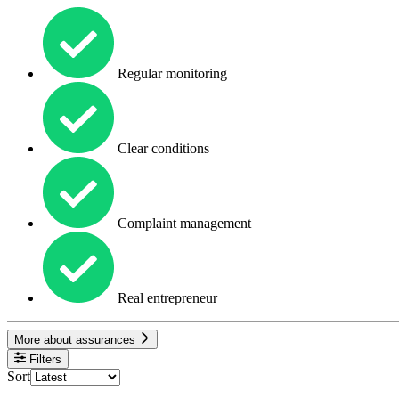
Regular monitoring
Clear conditions
Complaint management
Real entrepreneur
More about assurances
Filters
Sort