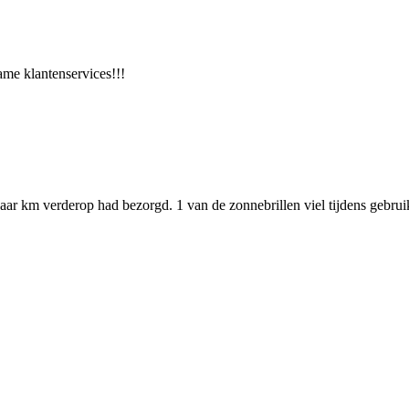
ame klantenservices!!!
paar km verderop had bezorgd. 1 van de zonnebrillen viel tijdens gebru