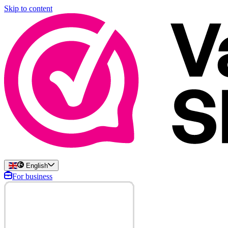
Skip to content
English
For business