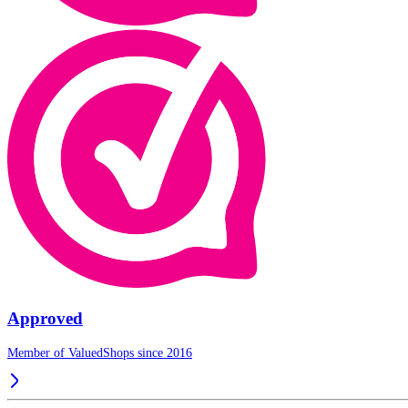
Approved
Member of ValuedShops since 2016