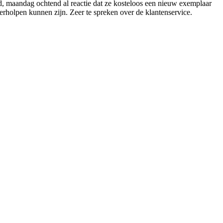
urd, maandag ochtend al reactie dat ze kosteloos een nieuw exemplaar
verholpen kunnen zijn. Zeer te spreken over de klantenservice.