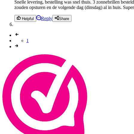
Snelle levering, bestelling was snel thuis. 3 zonnebrillen best
zouden opsturen en de volgende dag (dinsdag) al in huis. Super 
Reply
Helpful
Share
1