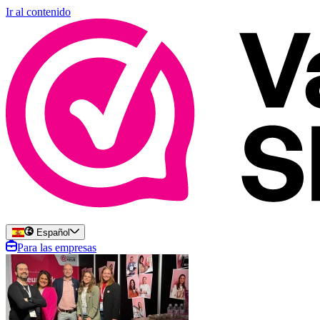
Ir al contenido
Español
Para las empresas