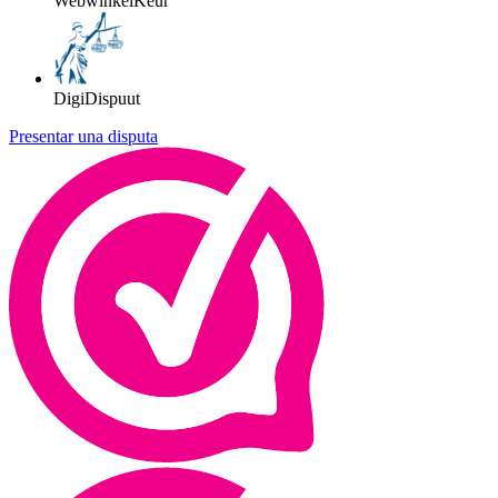
WebwinkelKeur
DigiDispuut
Presentar una disputa