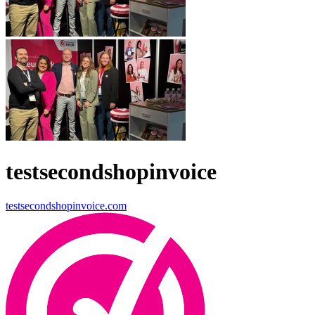
testsecondshopinvoice
testsecondshopinvoice.com