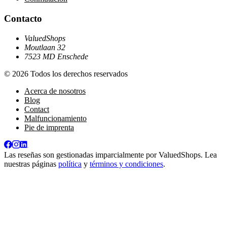
Contacto
ValuedShops
Moutlaan 32
7523 MD Enschede
© 2026 Todos los derechos reservados
Acerca de nosotros
Blog
Contact
Malfuncionamiento
Pie de imprenta
Las reseñas son gestionadas imparcialmente por
ValuedShops
. Lea
nuestras páginas
política
y
términos y condiciones
.