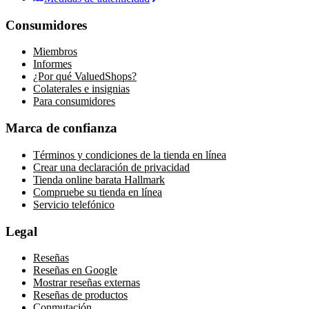
Consumidores
Miembros
Informes
¿Por qué ValuedShops?
Colaterales e insignias
Para consumidores
Marca de confianza
Términos y condiciones de la tienda en línea
Crear una declaración de privacidad
Tienda online barata Hallmark
Compruebe su tienda en línea
Servicio telefónico
Legal
Reseñas
Reseñas en Google
Mostrar reseñas externas
Reseñas de productos
Conmutación