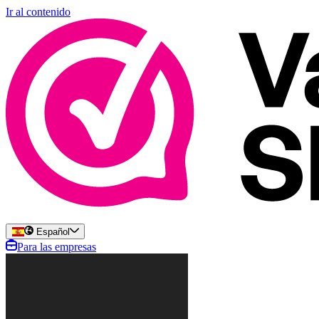
Ir al contenido
Español
Para las empresas