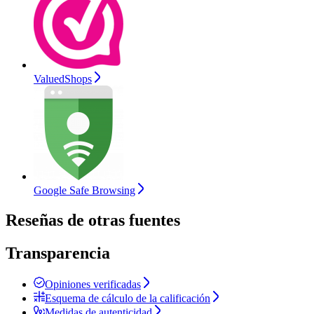
ValuedShops
Google Safe Browsing
Reseñas de otras fuentes
Transparencia
Opiniones verificadas
Esquema de cálculo de la calificación
Medidas de autenticidad