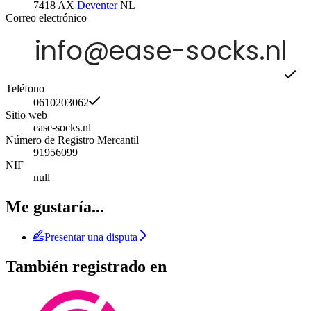
7418 AX
Deventer
NL
Correo electrónico
Teléfono
0610203062
Sitio web
ease-socks.nl
Número de Registro Mercantil
91956099
NIF
null
Me gustaría...
Presentar una disputa
También registrado en