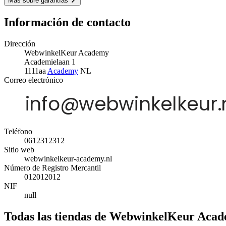
Más sobre garantías
Información de contacto
Dirección
WebwinkelKeur Academy
Academielaan 1
1111aa
Academy
NL
Correo electrónico
Teléfono
0612312312
Sitio web
webwinkelkeur-academy.nl
Número de Registro Mercantil
012012012
NIF
null
Todas las tiendas de WebwinkelKeur Aca