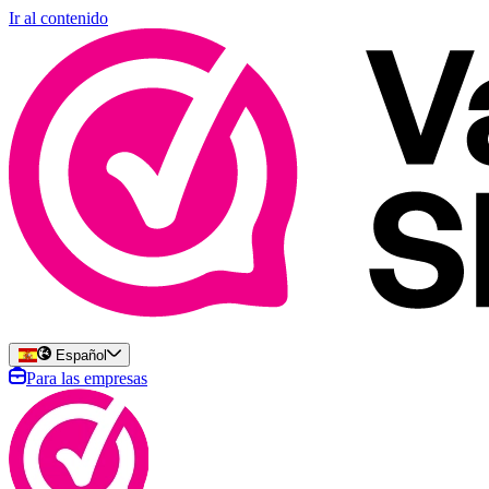
Ir al contenido
Español
Para las empresas