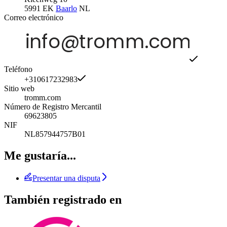
5991 EK
Baarlo
NL
Correo electrónico
Teléfono
+310617232983
Sitio web
tromm.com
Número de Registro Mercantil
69623805
NIF
NL857944757B01
Me gustaría...
Presentar una disputa
También registrado en