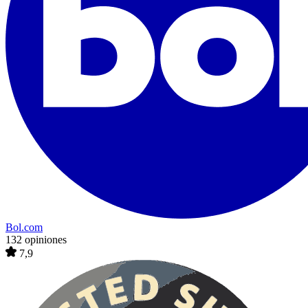
Bol.com
132 opiniones
7,9