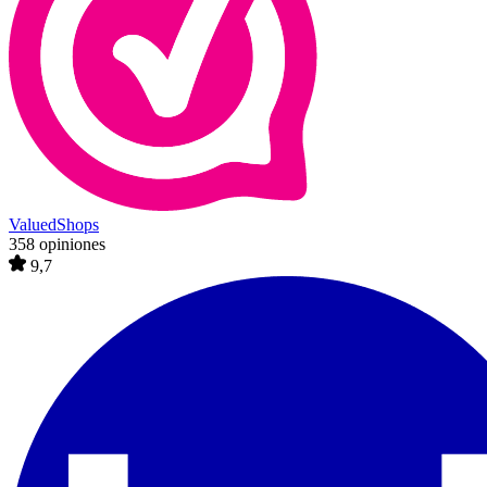
ValuedShops
358 opiniones
9,7