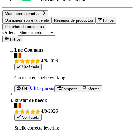
Más sobre garantías
Opiniones sobre la tienda
Reseñas de productos
Filtros
Reseñas de productos
Ordenar
Filtros
Luc Coomans
4/8/2026
Verificada
Correcte en snelle werking.
Respuesta
Útil
Comparte
Informe
kristof de boeck
4/8/2026
Verificada
Snelle correcte levering !