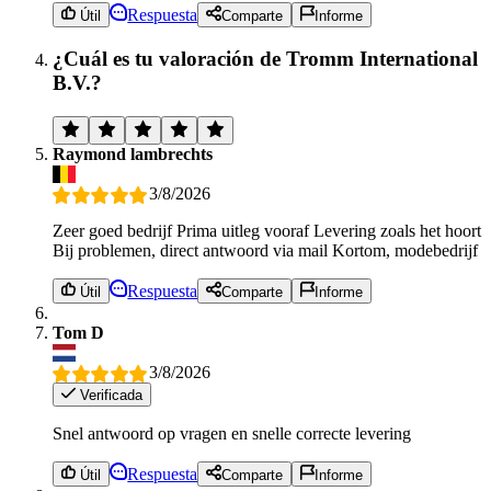
Respuesta
Útil
Comparte
Informe
¿Cuál es tu valoración de Tromm International
B.V.?
Raymond lambrechts
3/8/2026
Zeer goed bedrijf Prima uitleg vooraf Levering zoals het hoort
Bij problemen, direct antwoord via mail Kortom, modebedrijf
Respuesta
Útil
Comparte
Informe
Tom D
3/8/2026
Verificada
Snel antwoord op vragen en snelle correcte levering
Respuesta
Útil
Comparte
Informe