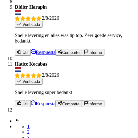
Didier Harapin
2/8/2026
Verificada
Snelle levering en alles was tip top. Zeer goede service,
bedankt.
Respuesta
Útil
Comparte
Informe
Hatice Kocabas
2/8/2026
Verificada
Snelle levering super bedankt
Respuesta
Útil
Comparte
Informe
1
2
3