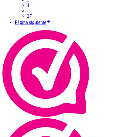
4
...
27
Página siguiente