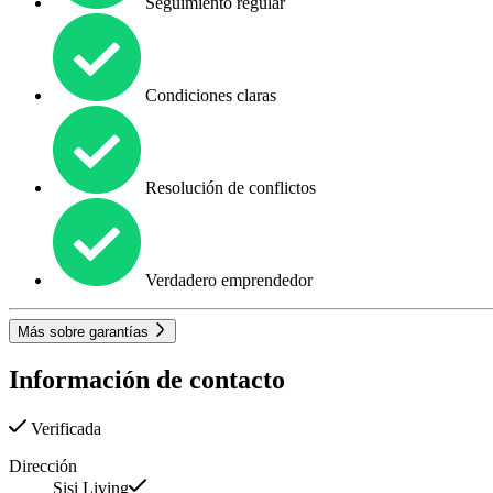
Seguimiento regular
Condiciones claras
Resolución de conflictos
Verdadero emprendedor
Más sobre garantías
Información de contacto
Verificada
Dirección
Sisi Living