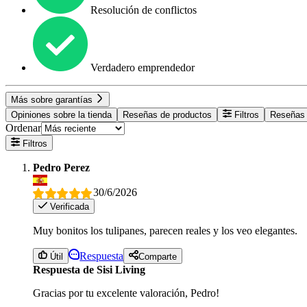
Resolución de conflictos
Verdadero emprendedor
Más sobre garantías
Opiniones sobre la tienda
Reseñas de productos
Filtros
Reseñas 
Ordenar
Filtros
Pedro Perez
30/6/2026
Verificada
Muy bonitos los tulipanes, parecen reales y los veo elegantes.
Respuesta
Útil
Comparte
Respuesta de Sisi Living
Gracias por tu excelente valoración, Pedro!