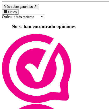
Más sobre garantías
Filtros
Ordenar
No se han encontrado opiniones