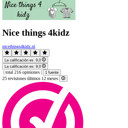
Nice things 4kidz
nicethings4kidz.nl
La calificación es:
9,0
La calificación es:
9,0
|
total 216 opiniones
|
1 fuente
25 revisiones últimos 12 meses