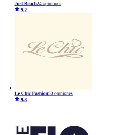
Just Beach
24 opiniones
9,2
Le Chic Fashion
50 opiniones
9,8