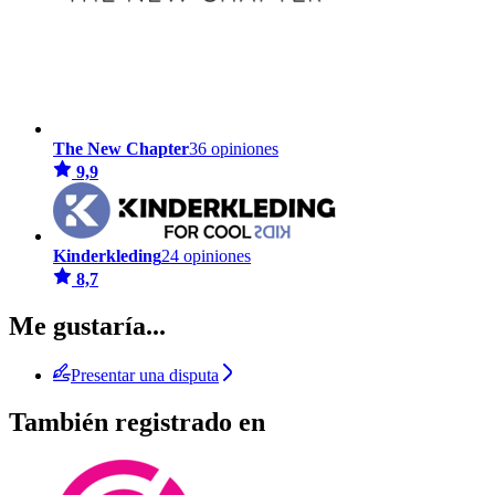
The New Chapter
36 opiniones
9,9
Kinderkleding
24 opiniones
8,7
Me gustaría...
Presentar una disputa
También registrado en