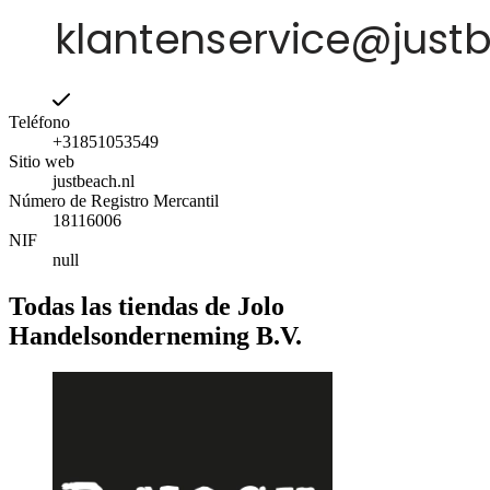
Teléfono
+31851053549
Sitio web
justbeach.nl
Número de Registro Mercantil
18116006
NIF
null
Todas las tiendas de Jolo
Handelsonderneming B.V.