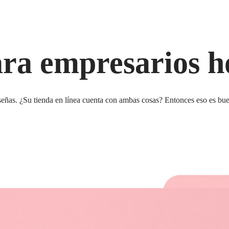
ara empresarios 
eñas. ¿Su tienda en línea cuenta con ambas cosas? Entonces eso es bueno