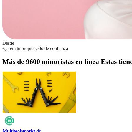
Desde
p/m
tu propio sello de confianza
6,-
Más de 9600 minoristas en línea
Estas tien
Multitoolsmarkt.de