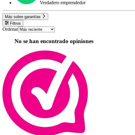
Verdadero emprendedor
Más sobre garantías
Filtros
Ordenar
No se han encontrado opiniones