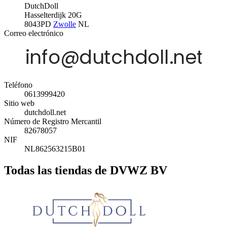
DutchDoll
Hasselterdijk 20G
8043PD
Zwolle
NL
Correo electrónico
Teléfono
0613999420
Sitio web
dutchdoll.net
Número de Registro Mercantil
82678057
NIF
NL862563215B01
Todas las tiendas de DVWZ BV